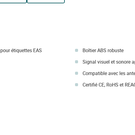
pour étiquettes EAS
Boîtier ABS robuste
Signal visuel et sonore a
Compatible avec les an
Certifié CE, RoHS et REA