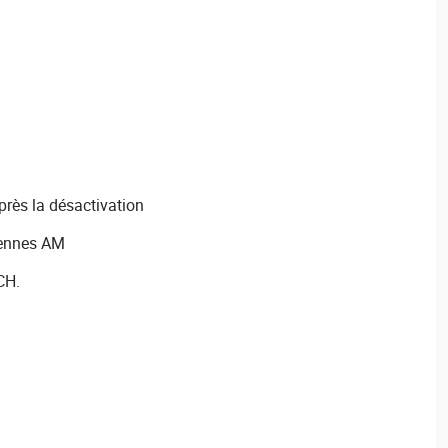
près la désactivation
tennes AM
CH.