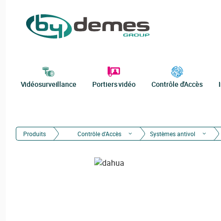
Vidéosurveillance
Portiers vidéo
Contrôle d'Accès
Produits
Contrôle d'Accès
Systèmes antivol