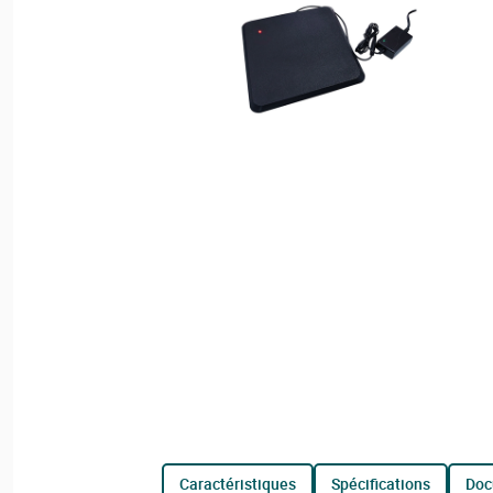
caractéristiques
spécifications
do