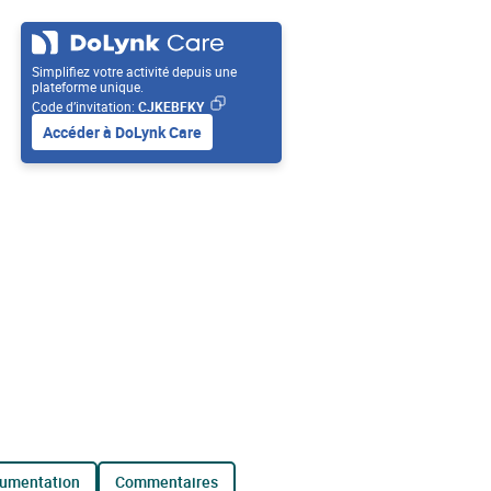
Simplifiez votre activité depuis une
plateforme unique.
Code d’invitation:
CJKEBFKY
Accéder à DoLynk Care
cumentation
commentaires