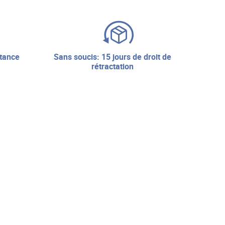
sans soucis: 15 jours de droit de
rétractation