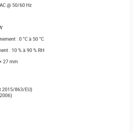
 VAC @ 50/60 Hz
 W
nement : 0 °C à 50 °C
ent : 10 % à 90 % RH
 × 27 mm
t 2015/863/EU)
2006)