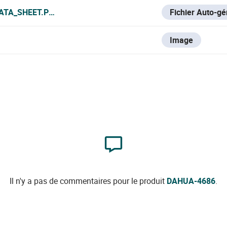
ATA_SHEET.PDF
Fichier Auto-g
Image
Il n'y a pas de commentaires pour le produit
DAHUA-4686
.