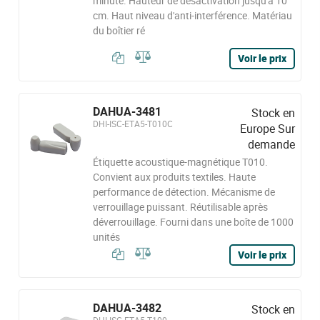
minute. Hauteur de désactivation jusqu'à 10
cm. Haut niveau d'anti-interférence. Matériau
du boîtier ré
Voir le prix
DAHUA-3481
Stock en
DHI-ISC-ETA5-T010C
Europe Sur
demande
Étiquette acoustique-magnétique T010.
Convient aux produits textiles. Haute
performance de détection. Mécanisme de
verrouillage puissant. Réutilisable après
déverrouillage. Fourni dans une boîte de 1000
unités
Voir le prix
DAHUA-3482
Stock en