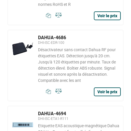
normes RoHS et R
Voir le prix
DAHUA-4686
DHI-ISC-EDR-100
Désactivateur sans contact Dahua RF pour
étiquettes EAS. Détection jusqu'à 20 cm.
Jusqu'à 120 étiquettes par minute. Taux de
détection élevé. Boîtier ABS robuste. Signal
visuel et sonore après la désactivation.
Compatible avec les ant
Voir le prix
DAHUA-4694
DHI-ISC-ETA1-R111
Etiquette EAS acoustique-magnétique Dahua