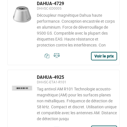
DAHUA-4729
DHI-ISC-ED0005
Découpleur magnétique Dahua haute
performance. Conception encastrée et corps
en aluminium. Force de déverrouillage de
9500 GS. Compatible avec la plupart des
étiquettes EAS. Haute résistance et
protection contre les interférences. Con
Voir le prix
DAHUA-4925
DHI-ISC-ETA1-R101
Tag antivol AM R101 Technologie acousto-
magnétique (AM) pour les surfaces planes
non métalliques. Fréquence de détection de
58 kHz. Compact et discret. Utilisation unique
et compatible avec les antennes AM. Distance
de détection jusqu