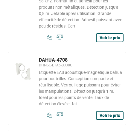
58 kHz. Format fin et adhésif pour les
produits non métalliques. Détection jusqu'à
0,8 m. Jetable après utilisation. Grande
efficacité de détection. Adhésif puissant avec
peu de résidus. Certi
Voir le prix
DAHUA-4708
DHI-ISC-ETA5-B038C
Etiquette EAS acoustique-magnétique Dahua
pour bouteilles. Conception compacte et
réutilisable. Verrouillage puissant pour éviter
les manipulations. Détection jusqu'à 1 m.
Idéal pour les points de vente. Taux de
détection élevé et fai
Voir le prix