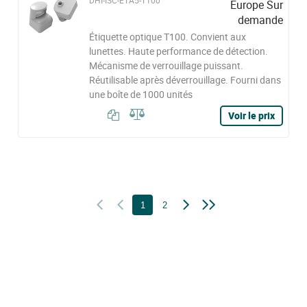
DHI-ISC-ETA5-T100
Europe Sur
demande
Étiquette optique T100. Convient aux
lunettes. Haute performance de détection.
Mécanisme de verrouillage puissant.
Réutilisable après déverrouillage. Fourni dans
une boîte de 1000 unités
Voir le prix
1
2