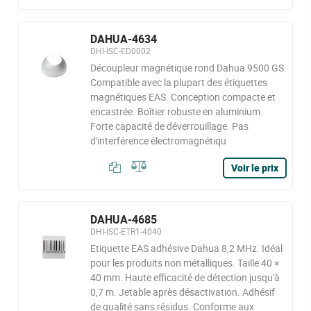
DAHUA-4634
DHI-ISC-ED0002
Découpleur magnétique rond Dahua 9500 GS.
Compatible avec la plupart des étiquettes
magnétiques EAS. Conception compacte et
encastrée. Boîtier robuste en aluminium.
Forte capacité de déverrouillage. Pas
d'interférence électromagnétiqu
Voir le prix
DAHUA-4685
DHI-ISC-ETR1-4040
Etiquette EAS adhésive Dahua 8,2 MHz. Idéal
pour les produits non métalliques. Taille 40 ×
40 mm. Haute efficacité de détection jusqu'à
0,7 m. Jetable après désactivation. Adhésif
de qualité sans résidus. Conforme aux