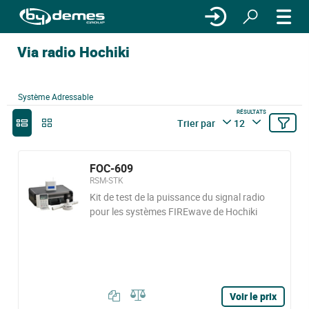
Via radio Hochiki
Système Adressable
RÉSULTATS
Trier par
12
FOC-609
RSM-STK
Kit de test de la puissance du signal radio
pour les systèmes FIREwave de Hochiki
Voir le prix