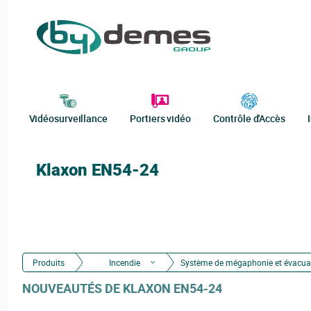
Vidéosurveillance
Portiers vidéo
Contrôle d'Accès
Klaxon EN54-24
Produits
Incendie
NOUVEAUTÉS DE KLAXON EN54-24