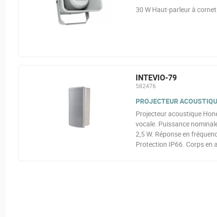
30 W Haut-parleur à cornet
INTEVIO-79
582476
PROJECTEUR ACOUSTIQUE
Projecteur acoustique Hone
vocale. Puissance nominale 
2,5 W. Réponse en fréquenc
Protection IP66. Corps en