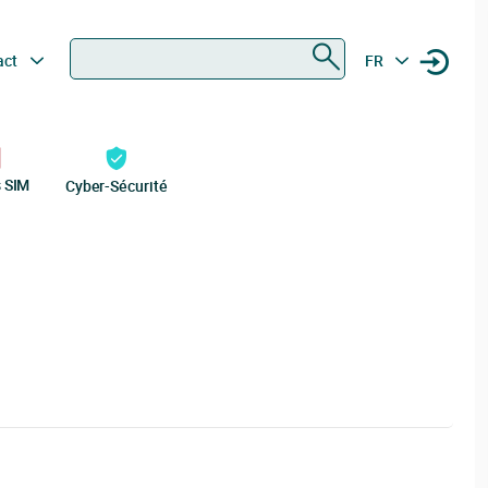
Rechercher
act
FR
s SIM
Cyber-Sécurité