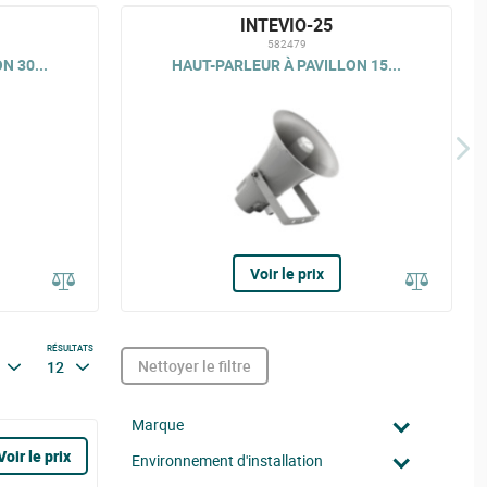
INTEVIO-25
582479
N 30...
HAUT-PARLEUR À PAVILLON 15...
Voir le prix
RÉSULTATS
Nettoyer le filtre
12
Marque
Voir le prix
Environnement d'installation