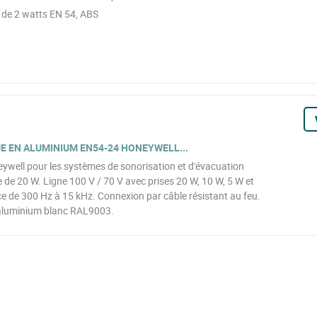
 de 2 watts EN 54, ABS
 EN ALUMINIUM EN54-24 HONEYWELL...
ywell pour les systèmes de sonorisation et d'évacuation
de 20 W. Ligne 100 V / 70 V avec prises 20 W, 10 W, 5 W et
e de 300 Hz à 15 kHz. Connexion par câble résistant au feu.
 aluminium blanc RAL9003.