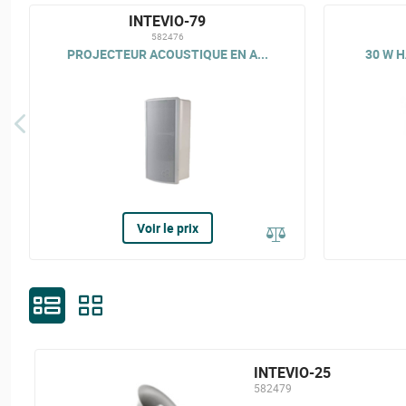
INTEVIO-79
582476
PROJECTEUR ACOUSTIQUE EN A...
30 W H
Voir le prix
INTEVIO-25
582479