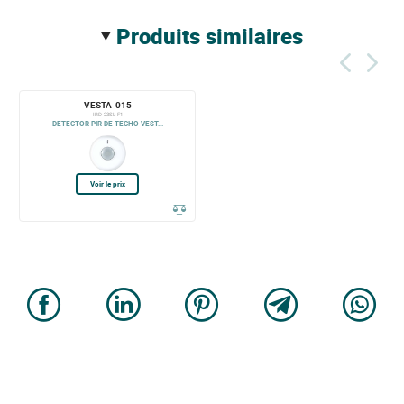
produits similaires
VESTA-015
IRD-23SL-F1
DETECTOR PIR DE TECHO VEST...
Voir le prix