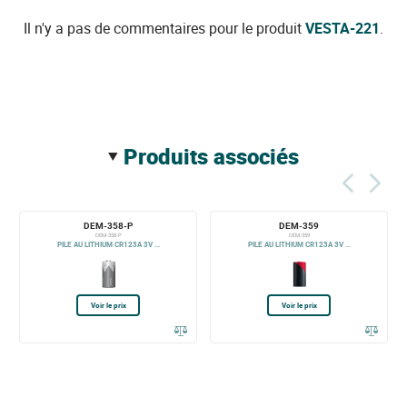
Il n'y a pas de commentaires pour le produit
VESTA-221
.
produits associés
DEM-358-P
DEM-359
DEM-358-P
DEM-359
PILE AU LITHIUM CR123A 3V ...
PILE AU LITHIUM CR123A 3V ...
Voir le prix
Voir le prix