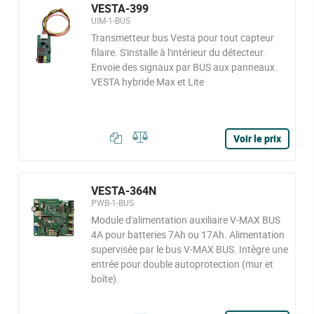
VESTA-399
UIM-1-BUS
Transmetteur bus Vesta pour tout capteur
filaire. S'installe à l'intérieur du détecteur.
Envoie des signaux par BUS aux panneaux.
VESTA hybride Max et Lite
Voir le prix
VESTA-364N
PWB-1-BUS
Module d'alimentation auxiliaire V-MAX BUS
4A pour batteries 7Ah ou 17Ah. Alimentation
supervisée par le bus V-MAX BUS. Intègre une
entrée pour double autoprotection (mur et
boîte).