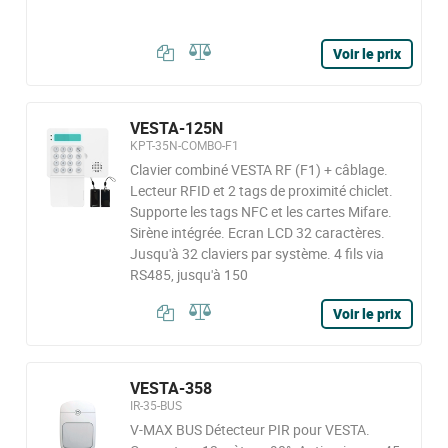
Voir le prix
VESTA-125N
KPT-35N-COMBO-F1
Clavier combiné VESTA RF (F1) + câblage.
Lecteur RFID et 2 tags de proximité chiclet.
Supporte les tags NFC et les cartes Mifare.
Sirène intégrée. Ecran LCD 32 caractères.
Jusqu'à 32 claviers par système. 4 fils via
RS485, jusqu'à 150
Voir le prix
VESTA-358
IR-35-BUS
V-MAX BUS Détecteur PIR pour VESTA.