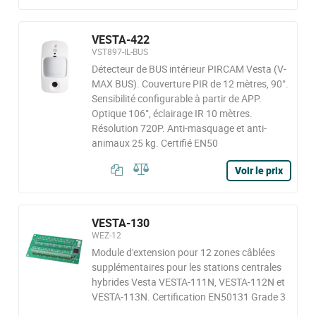
VESTA-422
VST897-IL-BUS
Détecteur de BUS intérieur PIRCAM Vesta (V-
MAX BUS). Couverture PIR de 12 mètres, 90°.
Sensibilité configurable à partir de APP.
Optique 106°, éclairage IR 10 mètres.
Résolution 720P. Anti-masquage et anti-
animaux 25 kg. Certifié EN50
Voir le prix
VESTA-130
WEZ-12
Module d'extension pour 12 zones câblées
supplémentaires pour les stations centrales
hybrides Vesta VESTA-111N, VESTA-112N et
VESTA-113N. Certification EN50131 Grade 3