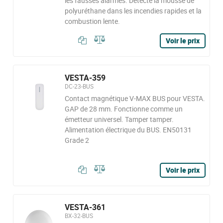
les fausses alarmes. Détecte la mousse de
polyuréthane dans les incendies rapides et la
combustion lente.
Voir le prix
VESTA-359
DC-23-BUS
Contact magnétique V-MAX BUS pour VESTA.
GAP de 28 mm. Fonctionne comme un
émetteur universel. Tamper tamper.
Alimentation électrique du BUS. EN50131
Grade 2
Voir le prix
VESTA-361
BX-32-BUS