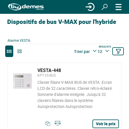
Dispositifs de bus V-MAX pour l'hybride
Alarme VESTA
RÉSULTATS
Trier par
12
VESTA-448
KPT-35-BUS
Clavier filaire V-MAX BUS de VESTA. Ecran
LCD de 32 caractères. Clavier rétro-éclairé.
Sonnerie d'alarme intégrée. Jusqu'à 32
claviers filaires dans le système.
Autoprotection Autoprotection
Voir le prix