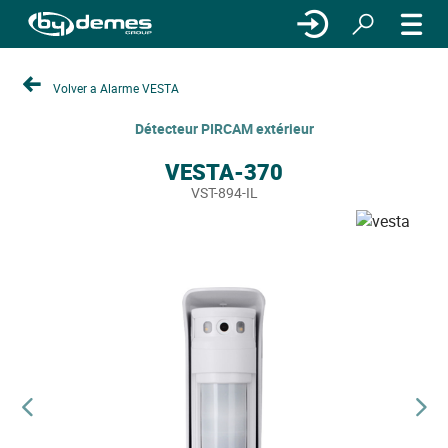
Volver a Alarme VESTA
Détecteur PIRCAM extérieur
VESTA-370
VST-894-IL