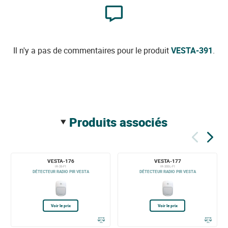
Il n'y a pas de commentaires pour le produit
VESTA-391
.
produits associés
VESTA-176
VESTA-177
IR-35-F1
IR-35SL-F1
DÉTECTEUR RADIO PIR VESTA
DÉTECTEUR RADIO PIR VESTA
Voir le prix
Voir le prix