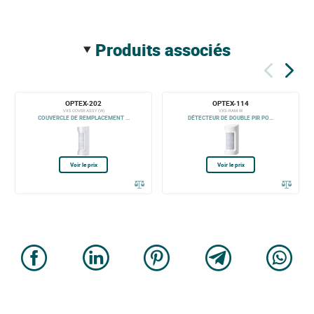
produits associés
OPTEX-202
OPTEX-114
VXS COVER ASSY (W)
VXS-RAM-W
COUVERCLE DE REMPLACEMENT ...
DÉTECTEUR DE DOUBLE PIR PO...
Voir le prix
Voir le prix