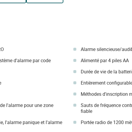
RO
Alarme silencieuse/audib
système d'alarme par code
Alimenté par 4 piles AA
Durée de vie de la batter
e
Entièrement configurable 
Méthodes d'inscription mu
e l'alarme pour une zone
Sauts de fréquence contr
fiable
e, l'alarme panique et l'alarme
Portée radio de 1200 mèt