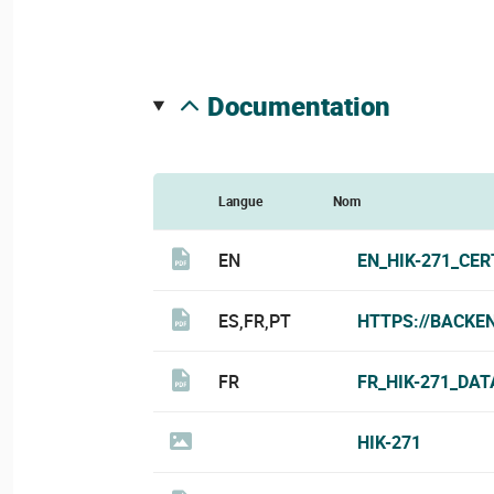
documentation
Langue
Nom
EN
EN_HIK-271_CER
ES,FR,PT
HTTPS://BACKE
FR
FR_HIK-271_DAT
HIK-271