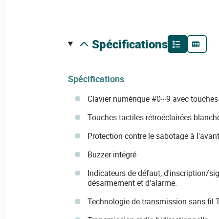
spécifications
Spécifications
Clavier numérique #0~9 avec touches 
Touches tactiles rétroéclairées blanch
Protection contre le sabotage à l'avant 
Buzzer intégré
Indicateurs de défaut, d'inscription/si
désarmement et d'alarme.
Technologie de transmission sans fil T