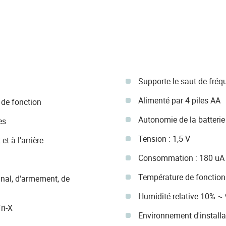
Supporte le saut de fréq
Alimenté par 4 piles AA
de fonction
Autonomie de la batterie 
es
Tension : 1,5 V
et à l'arrière
Consommation : 180 uA 
Température de fonction
gnal, d'armement, de
Humidité relative 10% ~
ri-X
Environnement d'installat