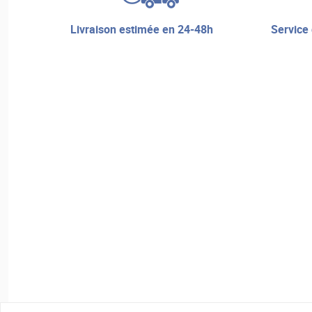
livraison estimée en 24-48h
service de réparation et assistance