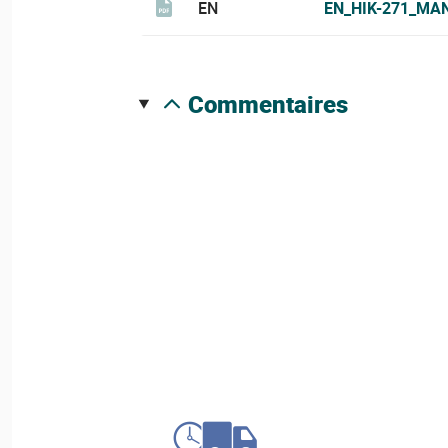
EN
EN_HIK-271_MA
commentaires