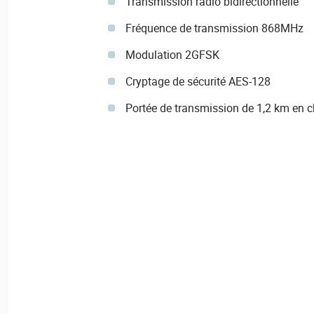
Transmission radio bidirectionnelle
Fréquence de transmission 868MHz
Modulation 2GFSK
Cryptage de sécurité AES-128
Portée de transmission de 1,2 km en c