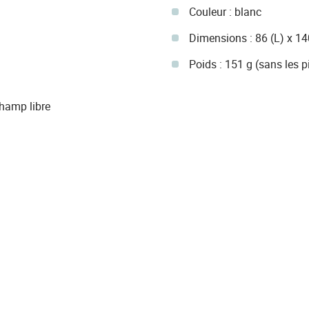
Couleur : blanc
Dimensions : 86 (L) x 1
Poids : 151 g (sans les p
hamp libre