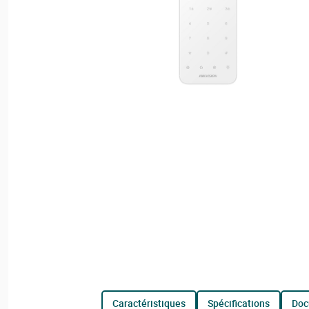
caractéristiques
spécifications
do