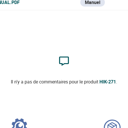
NUAL.PDF
Manuel
Il n'y a pas de commentaires pour le produit
HIK-271
.