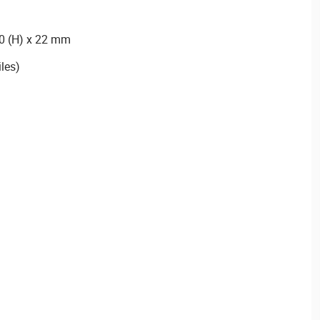
40 (H) x 22 mm
iles)