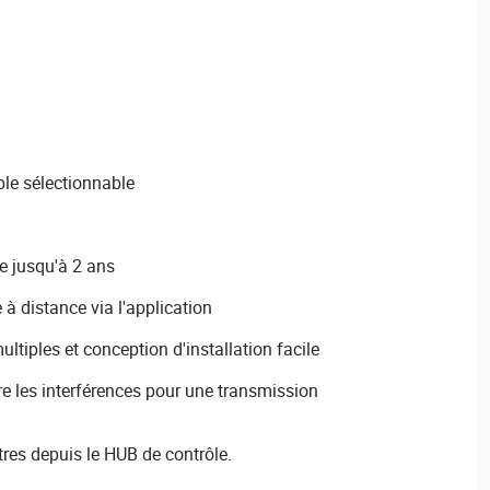
le sélectionnable
ie jusqu'à 2 ans
à distance via l'application
ltiples et conception d'installation facile
e les interférences pour une transmission
res depuis le HUB de contrôle.