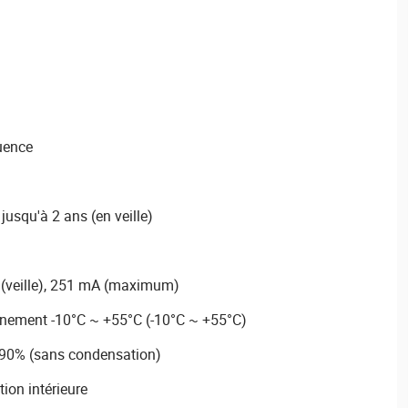
uence
jusqu'à 2 ans (en veille)
(veille), 251 mA (maximum)
nement -10°C ~ +55°C (-10°C ~ +55°C)
 90% (sans condensation)
ion intérieure