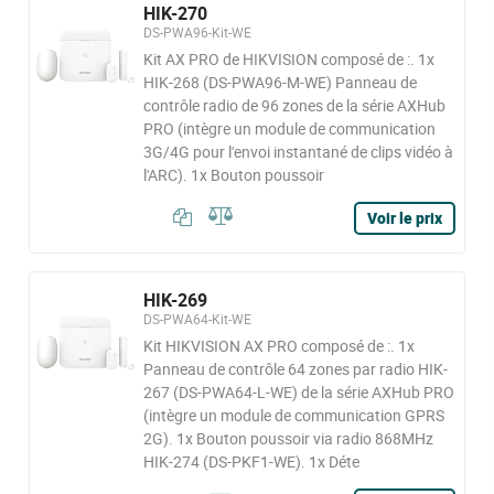
HIK-270
DS-PWA96-Kit-WE
Kit AX PRO de HIKVISION composé de :. 1x
HIK-268 (DS-PWA96-M-WE) Panneau de
contrôle radio de 96 zones de la série AXHub
PRO (intègre un module de communication
3G/4G pour l'envoi instantané de clips vidéo à
l'ARC). 1x Bouton poussoir
Voir le prix
HIK-269
DS-PWA64-Kit-WE
Kit HIKVISION AX PRO composé de :. 1x
Panneau de contrôle 64 zones par radio HIK-
267 (DS-PWA64-L-WE) de la série AXHub PRO
(intègre un module de communication GPRS
2G). 1x Bouton poussoir via radio 868MHz
HIK-274 (DS-PKF1-WE). 1x Déte