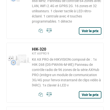
868 MHz. Panneau de contrôle 64 zones avec
LAN, WiFi 2.4G et GPRS 2G. 16 zones et 32
utilisateurs. 1 clavier tactile à LED rétro-
éclairé. 1 centrale avec 4 touches
programmables. 1 détecte
Voir le prix
HIK-320
KIT AXPRO 9
Kit AX PRO de HIKVISION composé de :. 1x
HIK-268 (DS-PWA96-M-WE) Panneau de
contrôle radio de 96 zones de la série AXHub
PRO (intègre un module de communication
3G/4G pour l'envoi instantané de clips vidéo à
l'ARC). 1x clavier à LED v
Voir le prix