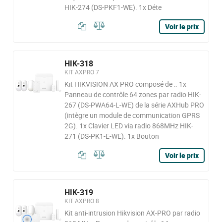
HIK-274 (DS-PKF1-WE). 1x Déte
Voir le prix
HIK-318
KIT AXPRO 7
Kit HIKVISION AX PRO composé de :. 1x
Panneau de contrôle 64 zones par radio HIK-
267 (DS-PWA64-L-WE) de la série AXHub PRO
(intègre un module de communication GPRS
2G). 1x Clavier LED via radio 868MHz HIK-
271 (DS-PK1-E-WE). 1x Bouton
Voir le prix
HIK-319
KIT AXPRO 8
Kit anti-intrusion Hikvision AX-PRO par radio