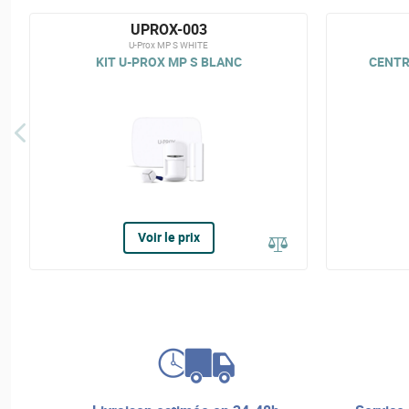
UPROX-003
U-Prox MP S WHITE
KIT U-PROX MP S BLANC
CENTRA
Voir le prix