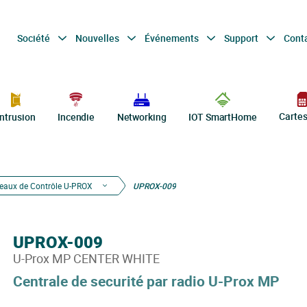
Société
Nouvelles
Événements
Support
Cont
Carte
Intrusion
Incendie
Networking
IOT SmartHome
eaux de Contrôle U-PROX
UPROX-009
UPROX-009
U-Prox MP CENTER WHITE
Centrale de securité par radio U-Prox MP