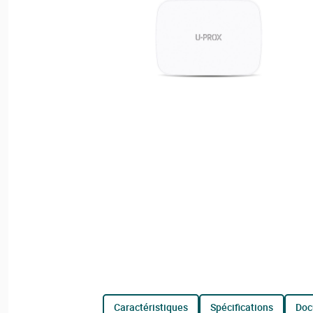
caractéristiques
spécifications
do