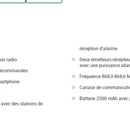
réception d'alarme
par radio
Deux émetteurs-récepteur
avec une puissance alla
 télécommandes
Fréquence 868,0-868,6 
smartphone
Canaux de communicati
b
Batterie 2500 mAh avec 
 avec des stations de