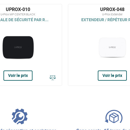
UPROX-010
UPROX-048
U-Prox MP CENTER BLACK
U-Prox Extender
LE DE SÉCURITÉ PAR R...
EXTENDEUR / RÉPÉTEUR R
Voir le prix
Voir le prix