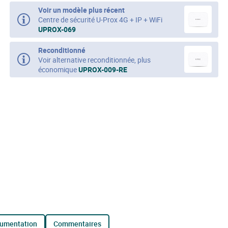
Voir un modèle plus récent
Centre de sécurité U-Prox 4G + IP + WiFi
UPROX-069
Reconditionné
Voir alternative reconditionnée, plus
économique
UPROX-009-RE
cumentation
commentaires