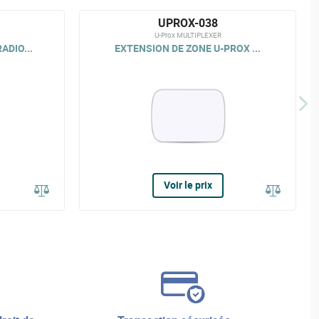
UPROX-038
U-Prox MULTIPLEXER
ADIO...
EXTENSION DE ZONE U-PROX ...
Voir le prix