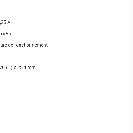
0,35 A
0 mAh
ture de fonctionnement
120 (H) x 25,4 mm