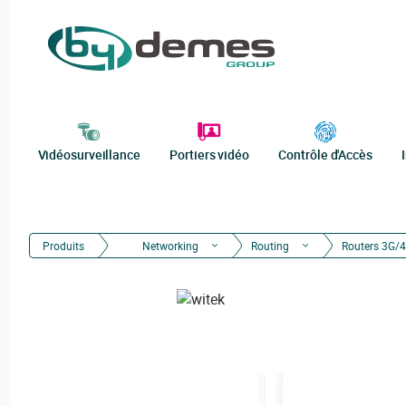
Vidéosurveillance
Portiers vidéo
Contrôle d'Accès
Produits
Networking
Routing
Routers 3G/