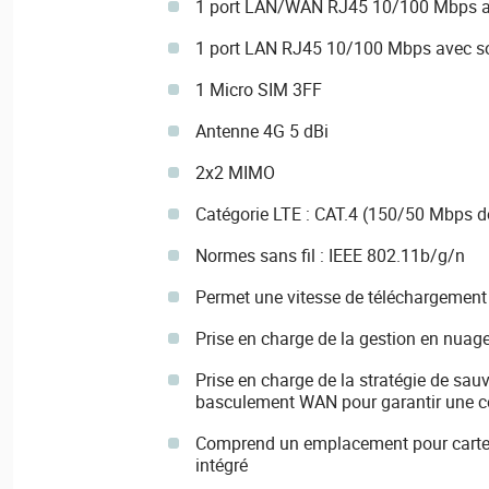
1 port LAN/WAN RJ45 10/100 Mbps a
1 port LAN RJ45 10/100 Mbps avec so
1 Micro SIM 3FF
Antenne 4G 5 dBi
2x2 MIMO
Catégorie LTE : CAT.4 (150/50 Mbps
Normes sans fil : IEEE 802.11b/g/n
Permet une vitesse de téléchargement
Prise en charge de la gestion en nuag
Prise en charge de la stratégie de sa
basculement WAN pour garantir une c
Comprend un emplacement pour cart
intégré