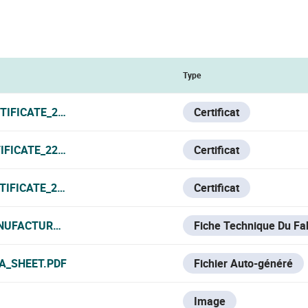
Type
TIFICATE_22052023.PDF
Certificat
IFICATE_22052023.PDF
Certificat
TIFICATE_220523.PDF
Certificat
NUFACTURER_DATA_SHEET.PDF
Fiche Technique Du Fa
A_SHEET.PDF
Fichier Auto-généré
Image