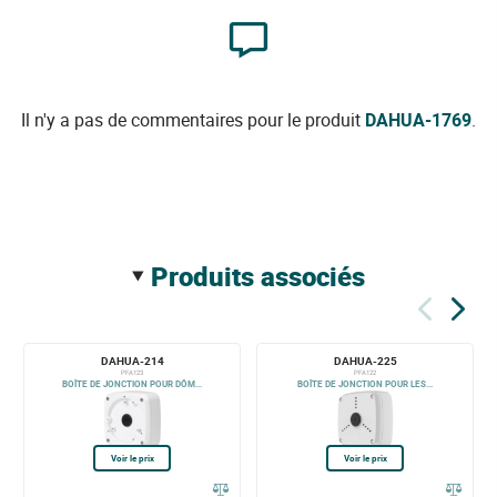
Il n'y a pas de commentaires pour le produit
DAHUA-1769
.
produits associés
DAHUA-214
DAHUA-225
PFA123
PFA122
BOÎTE DE JONCTION POUR DÔM...
BOÎTE DE JONCTION POUR LES...
Voir le prix
Voir le prix