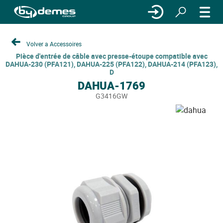
Volver a Accessoires
Pièce d'entrée de câble avec presse-étoupe compatible avec
DAHUA-230 (PFA121), DAHUA-225 (PFA122), DAHUA-214 (PFA123),
D
DAHUA-1769
G3416GW