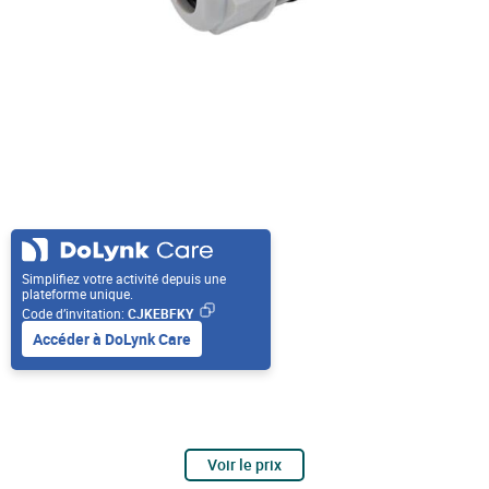
Simplifiez votre activité depuis une
plateforme unique.
Code d’invitation:
CJKEBFKY
Accéder à DoLynk Care
Voir le prix