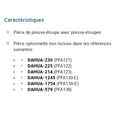
Caractéristiques
Pièce de presse-étoupe avec presse-étoupes
Pièce optionnelle non incluse dans les références
suivantes:
DAHUA-230
(PFA121)
DAHUA-225
(PFA122)
DAHUA-214
(PFA123)
DAHUA-1245
(PFA130-E)
DAHUA-1754
(PFA13A-E)
DAHUA-579
(PFA138)