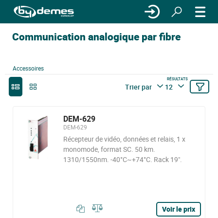
Communication analogique par fibre
Accessoires
RÉSULTATS
Trier par
12
DEM-629
DEM-629
Récepteur de vidéo, données et relais, 1 x
monomode, format SC. 50 km.
1310/1550nm. -40°C~+74°C. Rack 19".
Voir le prix