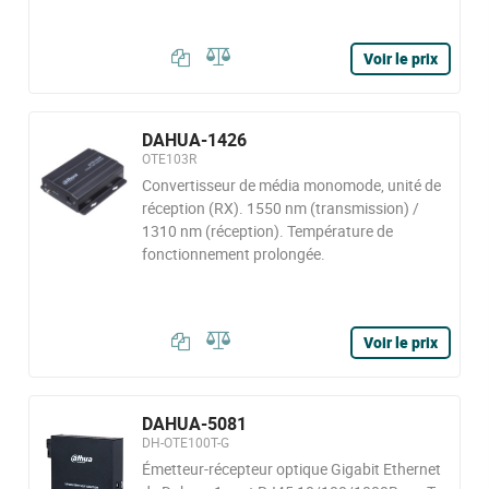
Voir le prix
DAHUA-1426
OTE103R
Convertisseur de média monomode, unité de
réception (RX). 1550 nm (transmission) /
1310 nm (réception). Température de
fonctionnement prolongée.
Voir le prix
DAHUA-5081
DH-OTE100T-G
Émetteur-récepteur optique Gigabit Ethernet