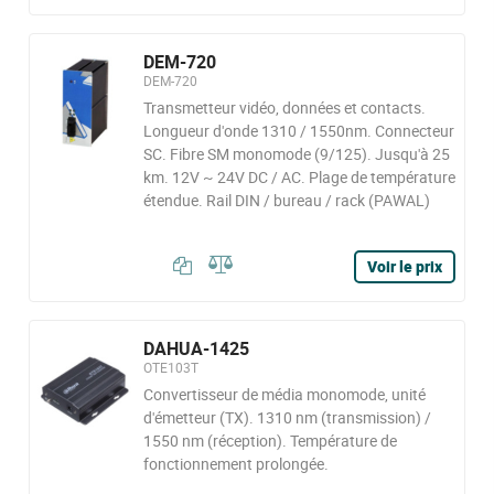
DEM-720
DEM-720
Transmetteur vidéo, données et contacts.
Longueur d'onde 1310 / 1550nm. Connecteur
SC. Fibre SM monomode (9/125). Jusqu'à 25
km. 12V ~ 24V DC / AC. Plage de température
étendue. Rail DIN / bureau / rack (PAWAL)
Voir le prix
DAHUA-1425
OTE103T
Convertisseur de média monomode, unité
d'émetteur (TX). 1310 nm (transmission) /
1550 nm (réception). Température de
fonctionnement prolongée.