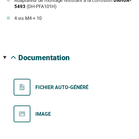
Adaptateur de montage résistant à la corrosion
DAHUA-
5493
(DH-PFA101H)
4 vis M4 × 10
documentation
FICHIER AUTO-GÉNÉRÉ
IMAGE