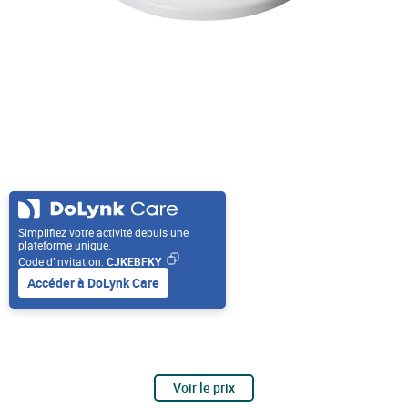
Simplifiez votre activité depuis une
plateforme unique.
Code d’invitation:
CJKEBFKY
Accéder à DoLynk Care
Voir le prix