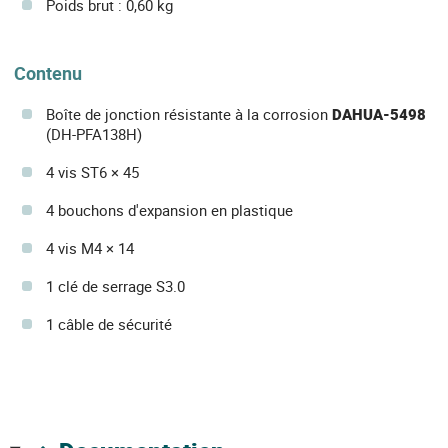
Poids brut : 0,60 kg
Contenu
Boîte de jonction résistante à la corrosion
DAHUA-5498
(DH-PFA138H)
4 vis ST6 × 45
4 bouchons d'expansion en plastique
4 vis M4 × 14
1 clé de serrage S3.0
1 câble de sécurité