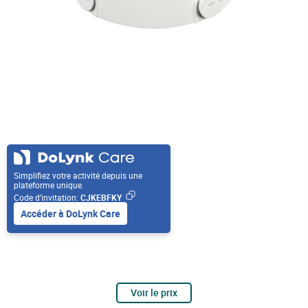
Simplifiez votre activité depuis une
plateforme unique.
Code d’invitation:
CJKEBFKY
Accéder à DoLynk Care
Voir le prix