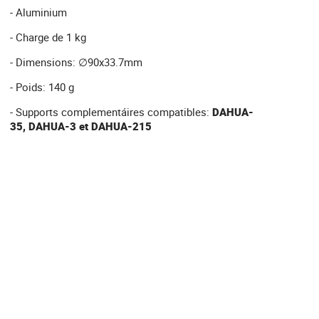
- Aluminium
- Charge de 1 kg
- Dimensions: ∅90x33.7mm
- Poids: 140 g
- Supports complementáires compatibles:
DAHUA-
35, DAHUA-3 et
DAHUA-215