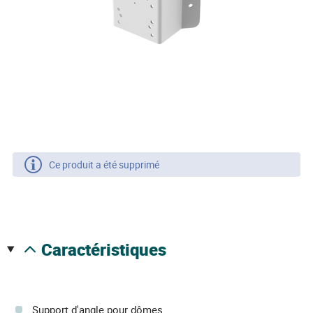
Ce produit a été supprimé
caractéristiques
Support d'angle pour dômes