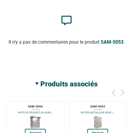
Il n'y a pas de commentaires pour le produit
SAM-5053
.
produits associés
SAM-5060
SAM-5063
SAM-5060
SAM-5063
BOÎTE DE SÉCURITÉ EN ACIER...
BOÎTIER MÉTALLIQUE BEIGE I...
Voir le prix
Voir le prix