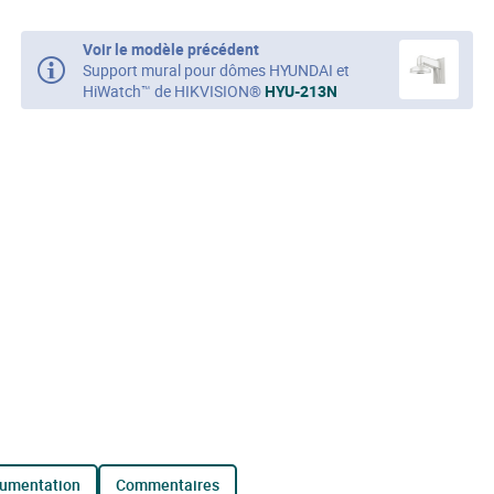
Voir le modèle précédent
Support mural pour dômes HYUNDAI et
HiWatch™ de HIKVISION®
HYU-213N
cumentation
commentaires