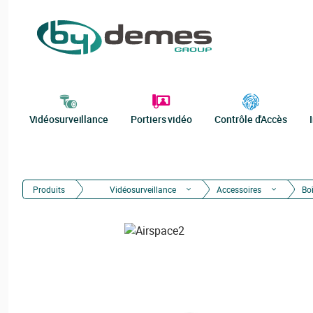
Vidéosurveillance
Portiers vidéo
Contrôle d'Accès
Produits
Vidéosurveillance
Accessoires
Bo