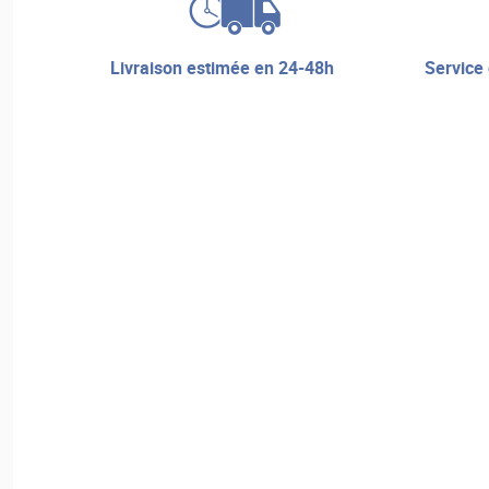
livraison estimée en 24-48h
service de réparation et assistance