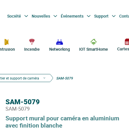
Société
Nouvelles
Événements
Support
Cont
Carte
Intrusion
Incendie
Networking
IOT SmartHome
îtier et support de caméra
SAM-5079
SAM-5079
SAM-5079
Support mural pour caméra en aluminium
avec finition blanche