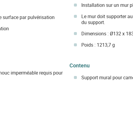
Installation sur un mur p
Le mur doit supporter au 
 surface par pulvérisation
du support.
ation
Dimensions : Ø132 x 18
Poids : 1213,7 g
Contenu
tchouc imperméable requis pour
Support mural pour ca