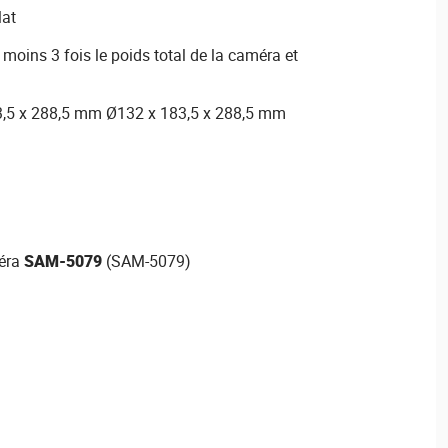
lat
moins 3 fois le poids total de la caméra et
3,5 x 288,5 mm Ø132 x 183,5 x 288,5 mm
méra
SAM-5079
(SAM-5079)