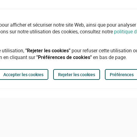
r afficher et sécuriser notre site Web, ainsi que pour analyser l'ut
ions sur notre utilisation des cookies, consultez notre
politique d
 utilisation,
"Rejeter les cookies"
pour refuser cette utilisation 
n en cliquant sur
"Préférences de cookies"
en bas de page.
Accepter les cookies
Rejeter les cookies
Préférences