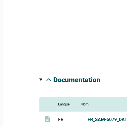
documentation
Langue
Nom
FR
FR_SAM-5079_DAT