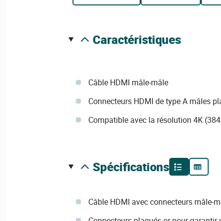
caractéristiques
Câble HDMI mâle-mâle
Connecteurs HDMI de type A mâles pl
Compatible avec la résolution 4K (38
spécifications
Câble HDMI avec connecteurs mâle-mâ
Connecteurs plaqués or pour garantir u