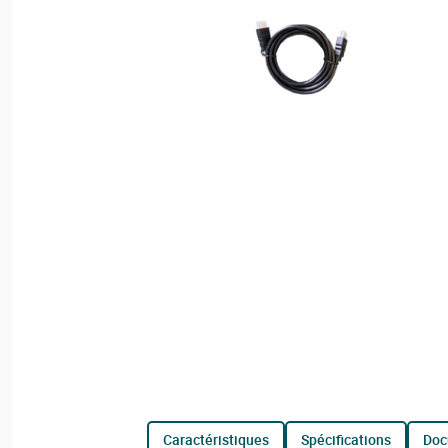
caractéristiques
spécifications
do