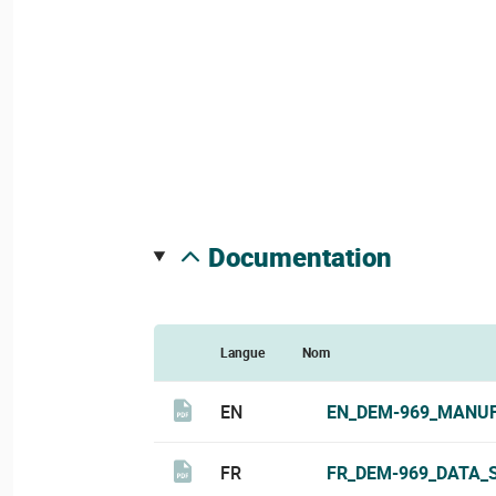
documentation
Langue
Nom
EN
EN_DEM-969_MANUF
FR
FR_DEM-969_DATA_