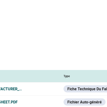
Type
ACTURER_DATA_SHEET.PDF
Fiche Technique Du Fa
SHEET.PDF
Fichier Auto-généré