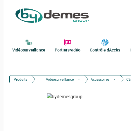
Vidéosurveillance
Portiers vidéo
Contrôle d'Accès
Produits
Vidéosurveillance
Accessoires
Câb