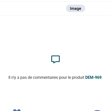
Image
Il n'y a pas de commentaires pour le produit
DEM-969
.