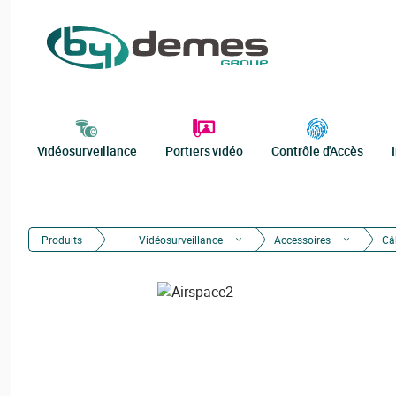
Vidéosurveillance
Portiers vidéo
Contrôle d'Accès
Produits
Vidéosurveillance
Accessoires
Câb