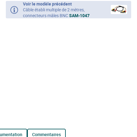
Voir le modèle précédent
Câble établi multiple de 2 mètres,
connecteurs mâles BNC
SAM-1047
cumentation
commentaires