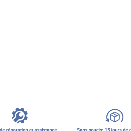
sans soucis: 15 jours de droit de