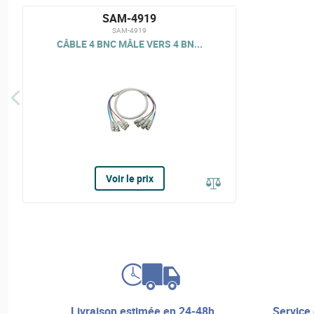
SAM-4919
SAM-4919
CÂBLE 4 BNC MÂLE VERS 4 BN...
Voir le prix
livraison estimée en 24-48h
service de réparation et assistance