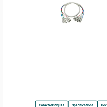
caractéristiques
spécifications
do