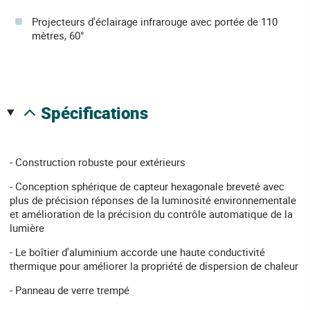
Projecteurs d'éclairage infrarouge avec portée de 110
mètres, 60°
spécifications
- Construction robuste pour extérieurs
- Conception sphérique de capteur hexagonale breveté avec
plus de précision réponses de la luminosité environnementale
et amélioration de la précision du contrôle automatique de la
lumière
- Le boîtier d'aluminium accorde une haute conductivité
thermique pour améliorer la propriété de dispersion de chaleur
- Panneau de verre trempé