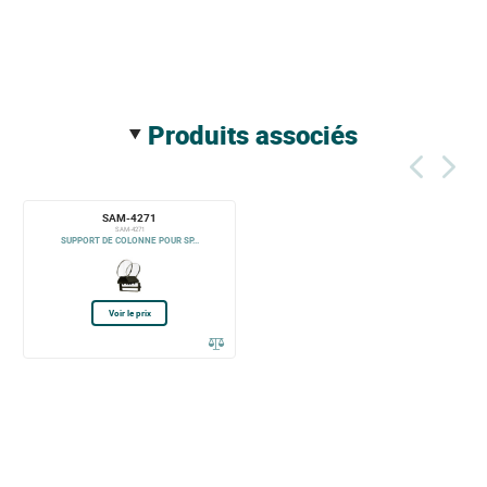
produits associés
SAM-4271
SAM-4271
SUPPORT DE COLONNE POUR SP...
Voir le prix