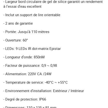
- Largeur bord circulaire de gel de silice garantit un rendement
à l'essai d'eau excellent
- Inclut un support de lire orientable
- 2 ans de garantie
- Portée: Jusqu'à 110 mètres
- Ouverture: 60°
- LEDs: 9 LEDs IR dot-matrix Epistar
- Longueur d'onde: 850nM
- Facteur de puissance: 0,9 ~ 0,98
- Alimentation: 220V CA /24W
- Temperature de service: -40°C ~ +55°C
- Environnement d'installation: Extérieur / Intérieur
- Degré de protection: IP66
- Dimensions: 110 x 135 x 91 mm