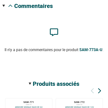
commentaires
Il n'y a pas de commentaires pour le produit
SAM-773A-U
.
produits associés
SAM-771
SAM-772
SAM-771
SAM-772
ARMOIRE MURALE RACK DE 6U
ARMOIRE MURALE RACK DE 12U