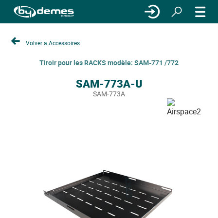
Volver a Accessoires
Tiroir pour les RACKS modèle: SAM-771 /772
SAM-773A-U
SAM-773A