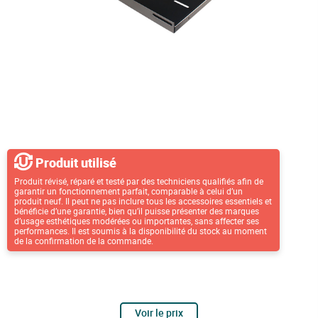
Produit utilisé
Produit révisé, réparé et testé par des techniciens qualifiés afin de
garantir un fonctionnement parfait, comparable à celui d’un
produit neuf. Il peut ne pas inclure tous les accessoires essentiels et
bénéficie d’une garantie, bien qu’il puisse présenter des marques
d’usage esthétiques modérées ou importantes, sans affecter ses
performances. Il est soumis à la disponibilité du stock au moment
de la confirmation de la commande.
Voir le prix