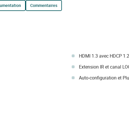
cumentation
commentaires
HDMI 1.3 avec HDCP 1.2
Extension IR et canal L
Auto-configuration et P