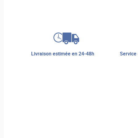
livraison estimée en 24-48h
service de réparation et assistance