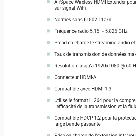
AirSpace Wireless HDMI Extender pour 
sur signal WiFi
Normes sans fil 802.11a/n
Fréquence radio 5.15 ~ 5.825 GHz
Prend en charge le streaming audio et
Taux de transmission de données max
Résolution jusqu'à 1920x1080 @ 60 H
Connecteur HDMI-A
Compatible avec HDMI 1.3
Utilise le format H.264 pour la compre
l'efficacité de la transmission et la flui
Compatible HDCP 1.2 pour la protect
large bande passante
Prise en charge de l'extension infrarou