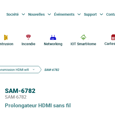
Société
Nouvelles
Événements
Support
Cont
Carte
Intrusion
Incendie
Networking
IOT SmartHome
ansmission HDMI wifi
SAM-6782
SAM-6782
SAM-6782
Prolongateur HDMI sans fil