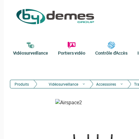
Vidéosurveillance
Portiers vidéo
Contrôle d'Accès
Produits
Vidéosurveillance
Accessoires
Tr