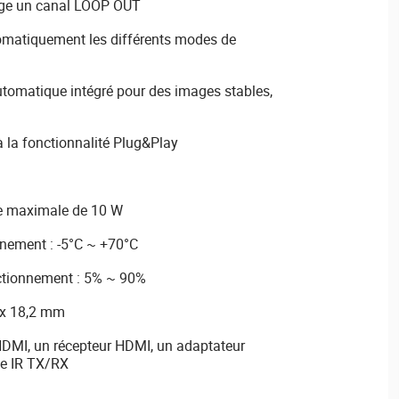
rge un canal LOOP OUT
tomatiquement les différents modes de
utomatique intégré pour des images stables,
 à la fonctionnalité Plug&Play
ce maximale de 10 W
nement : -5°C ~ +70°C
nctionnement : 5% ~ 90%
 x 18,2 mm
DMI, un récepteur HDMI, un adaptateur
le IR TX/RX