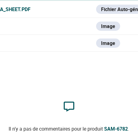
A_SHEET.PDF
Fichier Auto-gé
Image
Image
Il n'y a pas de commentaires pour le produit
SAM-6782
.