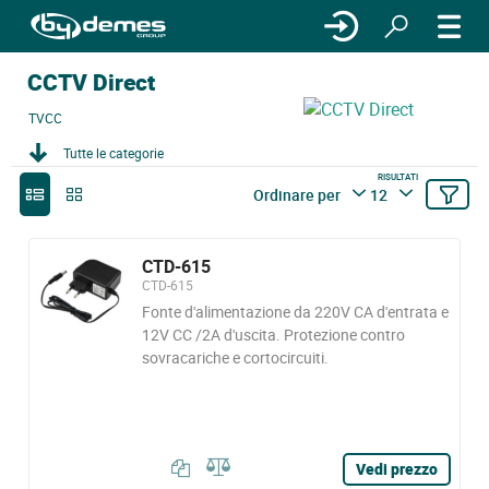
CCTV Direct
TVCC
Tutte le categorie
RISULTATI
Ordinare per
12
CTD-615
CTD-615
Fonte d'alimentazione da 220V CA d'entrata e
12V CC /2A d'uscita. Protezione contro
sovracariche e cortocircuiti.
Vedi prezzo