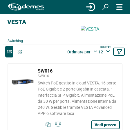
VESTA
Switching
RISULTATI
Ordinare per
12
SW016
SW016
Switch PoE gestito in cloud VESTA. 16 porte
PoE Gigabit e 2 porte Gigabit in cascata. 1
interfaccia SFP Gigabit. Alimentazione PoE
da 30 W per porta. Alimentazione interna da
240 W. Gestibile tramite VESTA Advanced
APP o software loca
Vedi prezzo