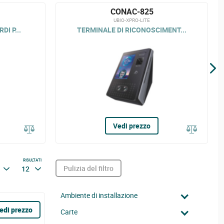
CONAC-825
UBIO-XPRO-LITE
I P...
TERMINALE DI RICONOSCIMENT...
Vedi prezzo
RISULTATI
Pulizia del filtro
12
Ambiente di installazione
edi prezzo
Carte