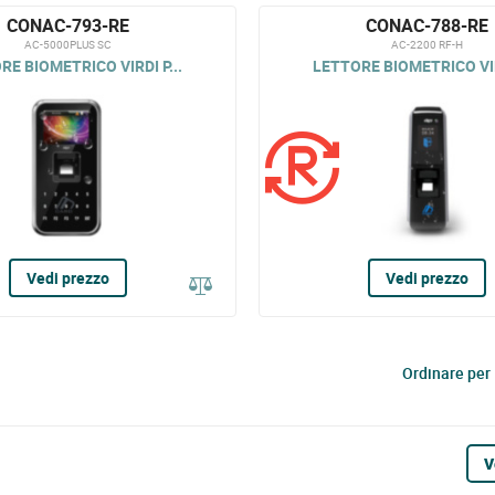
CONAC-793-RE
CONAC-788-RE
AC-5000PLUS SC
AC-2200 RF-H
RE BIOMETRICO VIRDI P...
LETTORE BIOMETRICO VIRD
Vedi prezzo
Vedi prezzo
Ordinare per
V