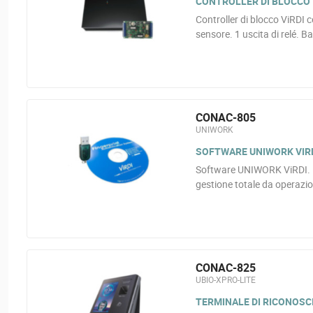
CONTROLLER DI BLOCCO V
Controller di blocco ViRDI c
sensore. 1 uscita di relé. Ba
CONAC-805
UNIWORK
SOFTWARE UNIWORK VIR
Software UNIWORK ViRDI. M
gestione totale da operazio
CONAC-825
UBIO-XPRO-LITE
TERMINALE DI RICONOSCI