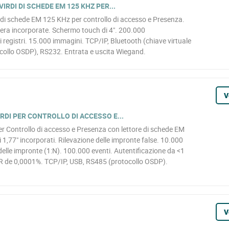
IRDI DI SCHEDE EM 125 KHZ PER...
 di schede EM 125 KHz per controllo di accesso e Presenza.
ra incorporate. Schermo touch di 4". 200.000
 registri. 15.000 immagini. TCP/IP, Bluetooth (chiave virtuale
collo OSDP), RS232. Entrata e uscita Wiegand.
V
RDI PER CONTROLLO DI ACCESSO E...
er Controllo di accesso e Presenza con lettore di schede EM
,77" incorporati. Rilevazione delle impronte false. 10.000
delle impronte (1:N). 100.000 eventi. Autentificazione da <1
AR de 0,0001%. TCP/IP, USB, RS485 (protocollo OSDP).
V