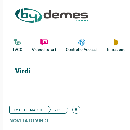
TVCC
Videocitofoni
Controllo Accessi
Intrusione
Virdi
I MIGLIORI MARCHI
Virdi
NOVITÀ DI VIRDI