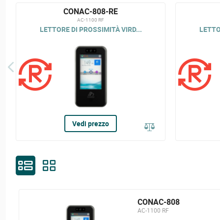
CONAC-808-RE
AC-1100 RF
LETTORE DI PROSSIMITÀ VIRD...
LETTO
Vedi prezzo
CONAC-808
AC-1100 RF