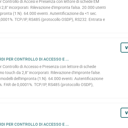
r Controllo di Accesi e Presenza con lettore di schede EM
,8" incorporati. Rilevazione d'impronta falsa. 20.000 utenti
mpronta (1:N). 64.000 eventi. Autentificazione da <1 sec.
 0,0001%. TCP/IP, RS485 (protocollo OSDP), RS232. Entrata e
V
DI PER CONTROLLO DI ACCESSO E ...
r Controllo di Accesso e Presenza con lettore di schede
touch da 2,8" incorporati. Rilevazione d'impronte false.
modelli dell'impronta (1:N). 64.000 eventi. Autentificazione
,1%. FAR de 0,0001%. TCP/IP, RS485 (protocollo OSDP),
V
DI PER CONTROLLO DI ACCESSO E ...