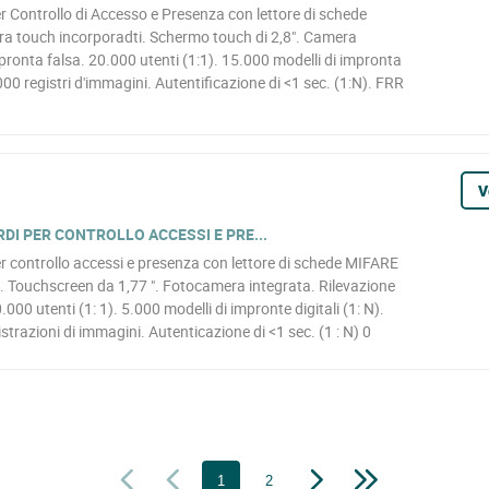
r Controllo di Accesso e Presenza con lettore di schede
a touch incorporadti. Schermo touch di 2,8". Camera
mpronta falsa. 20.000 utenti (1:1). 15.000 modelli di impronta
000 registri d'immagini. Autentificazione di <1 sec. (1:N). FRR
V
DI PER CONTROLLO ACCESSI E PRE...
r controllo accessi e presenza con lettore di schede MIFARE
 Touchscreen da 1,77 ". Fotocamera integrata. Rilevazione
0.000 utenti (1: 1). 5.000 modelli di impronte digitali (1: N).
trazioni di immagini. Autenticazione di <1 sec. (1 : N) 0
1
2