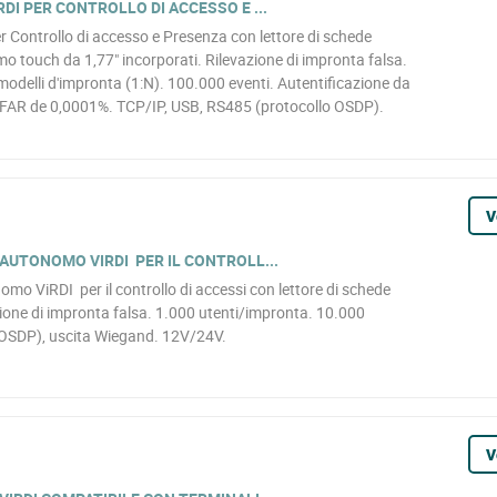
DI PER CONTROLLO DI ACCESSO E ...
r Controllo di accesso e Presenza con lettore di schede
touch da 1,77" incorporati. Rilevazione di impronta falsa.
modelli d'impronta (1:N). 100.000 eventi. Autentificazione da
. FAR de 0,0001%. TCP/IP, USB, RS485 (protocollo OSDP).
V
AUTONOMO VIRDI PER IL CONTROLL...
mo ViRDI per il controllo di accessi con lettore di schede
ne di impronta falsa. 1.000 utenti/impronta. 10.000
o OSDP), uscita Wiegand. 12V/24V.
V