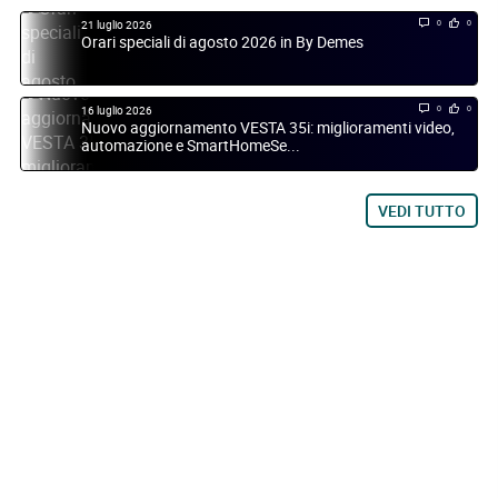
21 luglio 2026
0
0
Orari speciali di agosto 2026 in By Demes
16 luglio 2026
0
0
Nuovo aggiornamento VESTA 35i: miglioramenti video,
automazione e SmartHomeSe...
VEDI TUTTO