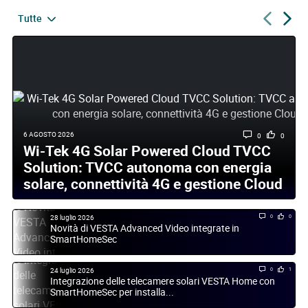
Tutte
6 AGOSTO 2026
0
0
Wi-Tek 4G Solar Powered Cloud TVCC
Solution: TVCC autonoma con energia
solare, connettività 4G e gestione Cloud
28 luglio 2026
0
0
Novità di VESTA Advanced Video integrate in
SmartHomeSec
24 luglio 2026
0
1
Integrazione delle telecamere solari VESTA Home con
SmartHomeSec per installa...