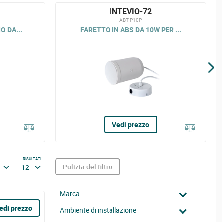
INTEVIO-72
ABT-P10P
O DA...
FARETTO IN ABS DA 10W PER ...
Vedi prezzo
RISULTATI
Pulizia del filtro
12
Marca
edi prezzo
Ambiente di installazione