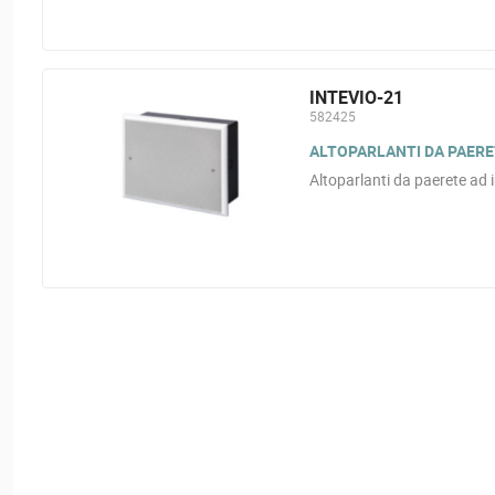
INTEVIO-21
582425
ALTOPARLANTI DA PAERET
Altoparlanti da paerete ad i