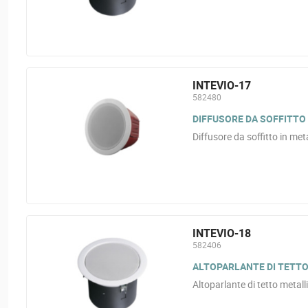
INTEVIO-17
582480
DIFFUSORE DA SOFFITTO IN
Diffusore da soffitto in met
INTEVIO-18
582406
ALTOPARLANTE DI TETTO M
Altoparlante di tetto meta