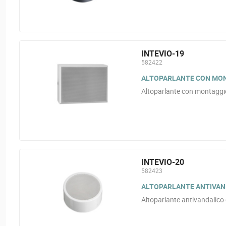
INTEVIO-19
582422
ALTOPARLANTE CON MONTA
Altoparlante con montaggi
INTEVIO-20
582423
ALTOPARLANTE ANTIVANDA
Altoparlante antivandalico