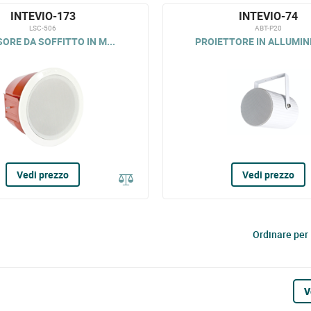
INTEVIO-173
INTEVIO-74
LSC-506
ABT-P20
SORE DA SOFFITTO IN M...
PROIETTORE IN ALLUMINI
Vedi prezzo
Vedi prezzo
Ordinare per
V