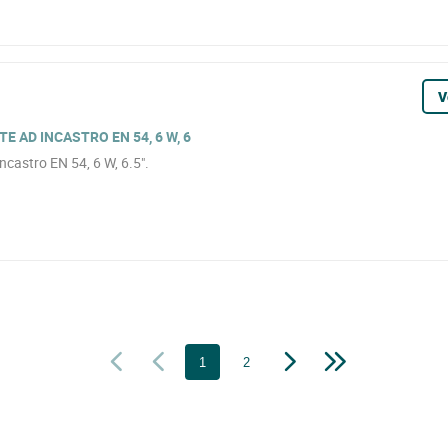
V
E AD INCASTRO EN 54, 6 W, 6
ncastro EN 54, 6 W, 6.5".
1
2