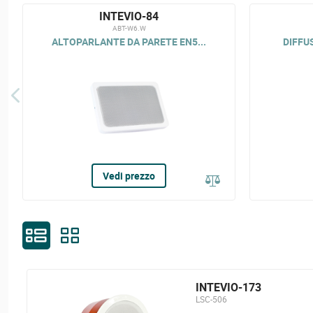
INTEVIO-84
ABT-W6.W
ALTOPARLANTE DA PARETE EN5...
DIFFU
Vedi prezzo
INTEVIO-173
LSC-506