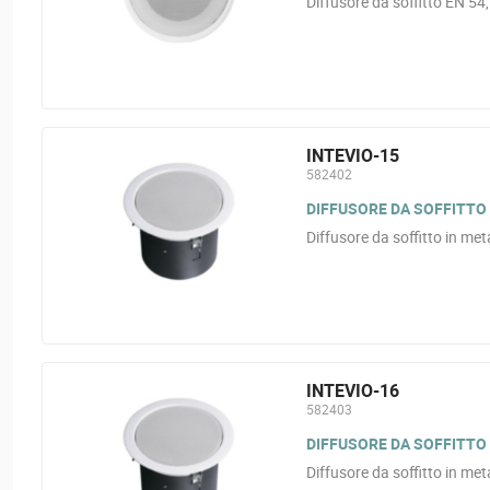
Diffusore da soffitto EN 54,
INTEVIO-15
582402
DIFFUSORE DA SOFFITTO 
Diffusore da soffitto in met
INTEVIO-16
582403
DIFFUSORE DA SOFFITTO I
Diffusore da soffitto in me