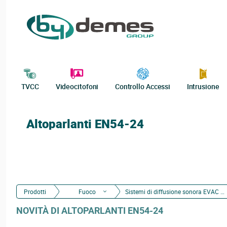
TVCC
Videocitofoni
Controllo Accessi
Intrusione
Altoparlanti EN54-24
Prodotti
Fuoco
Sistemi di diffusione sonora EVAC e PA
NOVITÀ DI ALTOPARLANTI EN54-24