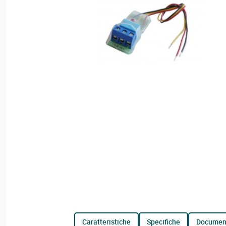
caratteristiche
specifiche
documen