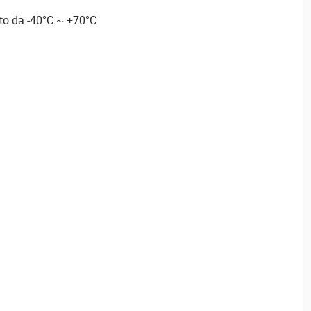
to da -40°C ~ +70°C