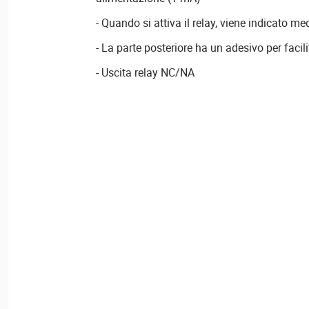
- Quando si attiva il relay, viene indicato m
- La parte posteriore ha un adesivo per facil
- Uscita relay NC/NA