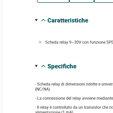
caratteristiche
Scheda relay 9~30V con funzione SP
specifiche
- Scheda relay di dimensioni ridotte e univ
(NC/NA)
- La connessione del relay avviene mediante
- Il relay è controllato da un transistor che r
alimentazione (1 mA)