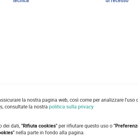
tecnica
di recesso
 assicurare la nostra pagina web, così come per analizzare l'uso d
es, consultate la nostra
politica sulla privacy
o dei dati,
"Rifiuta cookies"
per rifiutare questo uso o
"Preferenz
ookies"
nella parte in fondo alla pagina.