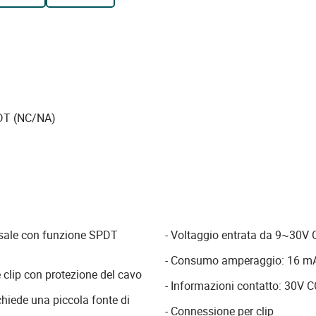
DT (NC/NA)
ersale con funzione SPDT
- Voltaggio entrata da 9~30V 
- Consumo amperaggio: 16 mA
 clip con protezione del cavo
- Informazioni contatto: 30V C
ichiede una piccola fonte di
- Connessione per clip