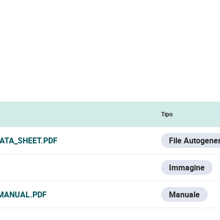
Tipo
DATA_SHEET.PDF
File Autogene
Immagine
MANUAL.PDF
Manuale