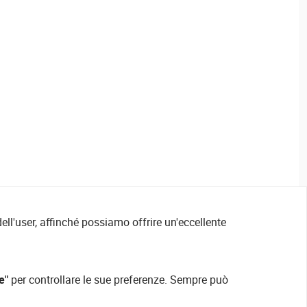
ell'user, affinché possiamo offrire un'eccellente
e"
per controllare le sue preferenze. Sempre può