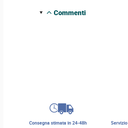
commenti
consegna stimata in 24-48h
servizio di riparazione e assistenza