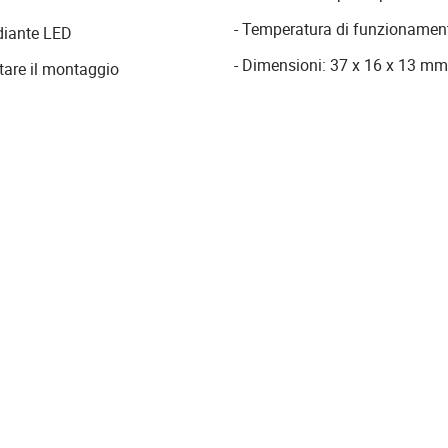
- Temperatura di funzionamen
ediante LED
- Dimensioni: 37 x 16 x 13 mm
itare il montaggio