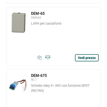
DEM-65
DEM-65
LAPA per cassaforte
Vedi prezzo
DEM-675
RC 1
Scheda relay 9~30V con funzione SPDT
(NC/NA)