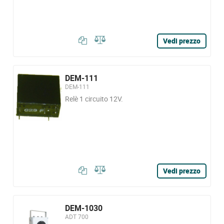
Vedi prezzo
DEM-111
DEM-111
Relè 1 circuito 12V.
Vedi prezzo
DEM-1030
ADT 700