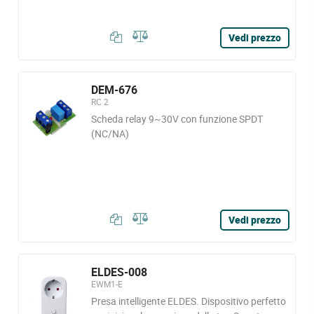
Vedi prezzo
DEM-676
RC 2
Scheda relay 9~30V con funzione SPDT
(NC/NA)
Vedi prezzo
ELDES-008
EWM1-E
Presa intelligente ELDES. Dispositivo perfetto