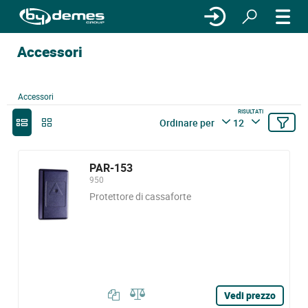
Accessori
Accessori
RISULTATI
Ordinare per
12
PAR-153
950
Protettore di cassaforte
Vedi prezzo