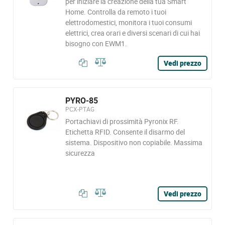
per iniziare la creazione della tua Smart
Home. Controlla da remoto i tuoi
elettrodomestici, monitora i tuoi consumi
elettrici, crea orari e diversi scenari di cui hai
bisogno con EWM1.
Vedi prezzo
PYRO-85
PCX-PTAG
Portachiavi di prossimità Pyronix RF.
Etichetta RFID. Consente il disarmo del
sistema. Dispositivo non copiabile. Massima
sicurezza
Vedi prezzo