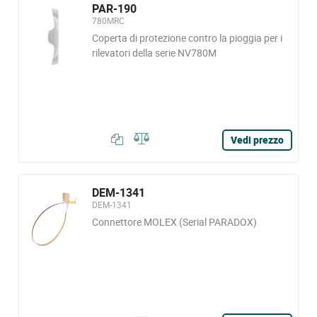
PAR-190
780MRC
Coperta di protezione contro la pioggia per i
rilevatori della serie NV780M
Vedi prezzo
DEM-1341
DEM-1341
Connettore MOLEX (Serial PARADOX)