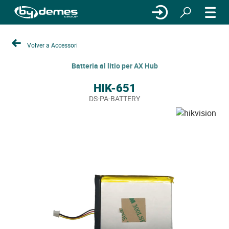
Volver a Accessori
Batteria al litio per AX Hub
HIK-651
DS-PA-BATTERY