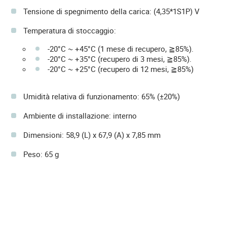
Tensione di spegnimento della carica: (4,35*1S1P) V
Temperatura di stoccaggio:
-20°C ~ +45°C (1 mese di recupero, ≧85%).
-20°C ~ +35°C (recupero di 3 mesi, ≧85%).
-20°C ~ +25°C (recupero di 12 mesi, ≧85%)
Umidità relativa di funzionamento: 65% (±20%)
Ambiente di installazione: interno
Dimensioni: 58,9 (L) x 67,9 (A) x 7,85 mm
Peso: 65 g