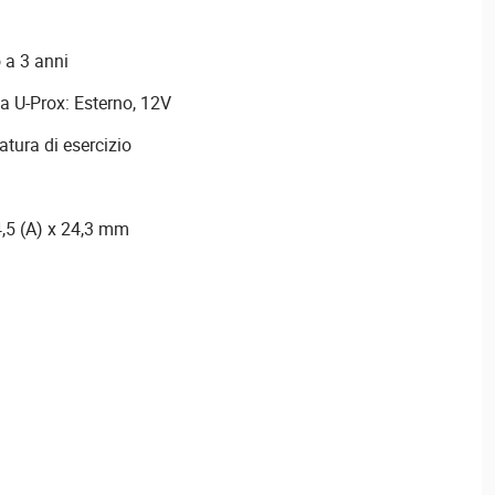
o a 3 anni
a U-Prox: Esterno, 12V
atura di esercizio
4,5 (A) x 24,3 mm