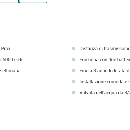
U-Prox
Distanza di trasmissione
a 5000 cicli
Funziona con due batte
 settimana
Fino a 3 anni di durata d
Installazione comoda e 
Valvola dell'acqua da 