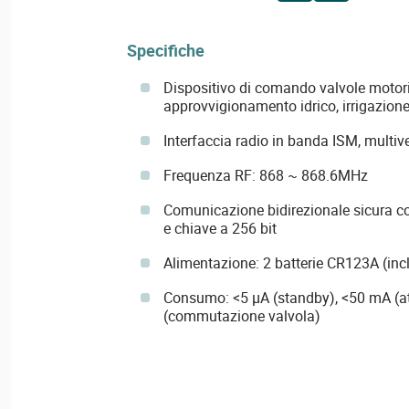
Specifiche
Dispositivo di comando valvole motori
approvvigionamento idrico, irrigazione, 
Interfaccia radio in banda ISM, multive
Frequenza RF: 868 ~ 868.6MHz
Comunicazione bidirezionale sicura 
e chiave a 256 bit
Alimentazione: 2 batterie CR123A (inc
Consumo: <5 µA (standby), <50 mA (at
(commutazione valvola)