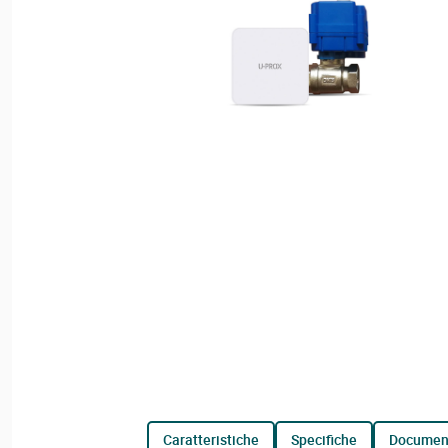
caratteristiche
specifiche
documen