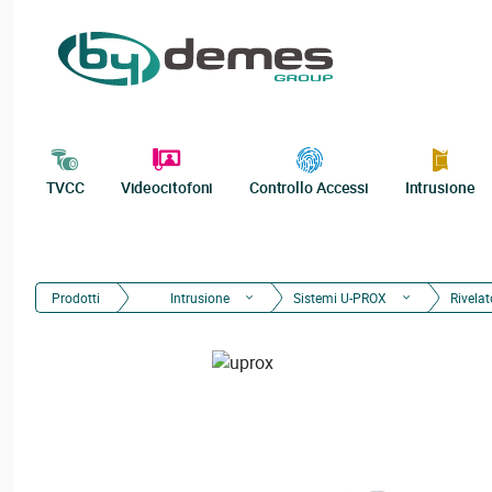
TVCC
Videocitofoni
Controllo Accessi
Intrusione
Prodotti
Intrusione
Sistemi U-PROX
Rivelat