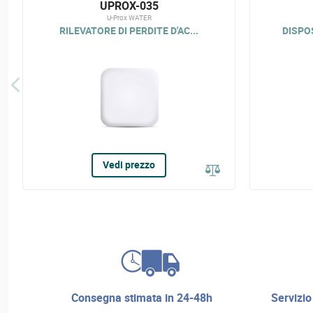
UPROX-035
U-Prox WATER
RILEVATORE DI PERDITE D'AC...
DISPOS
Vedi prezzo
consegna stimata in 24-48h
servizio di riparazione e assistenza