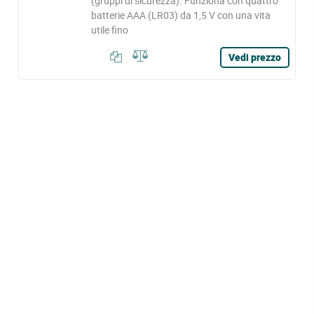
(gruppi di sicurezza). Funziona con quattro
batterie AAA (LR03) da 1,5 V con una vita
utile fino
Vedi prezzo