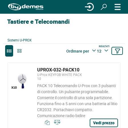
Tastiere e Telecomandi
Sistemi U-PROX
RISULTATI
Ordinare per
12
UPROX-032-PACK10
U-Prox KEYFOB WHITE PACK
10
PACK 10 Telecomando U-Prox con 3 pulsanti
di controllo. Un pulsante programmabile.
Consente il controllo di una sola partizione.
Funziona fino a 5 anni con una batteria al litio
CR2032. Portachiavi compatto.
Comunicazione radio bidire
Vedi prezzo