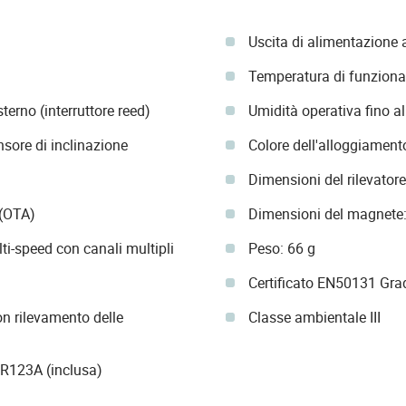
Uscita di alimentazione 
m
Temperatura di funzion
terno (interruttore reed)
Umidità operativa fino a
sore di inclinazione
Colore dell'alloggiament
Dimensioni del rilevatore
 (OTA)
Dimensioni del magnete:
ti-speed con canali multipli
Peso: 66 g
Certificato EN50131 Gra
n rilevamento delle
Classe ambientale III
 CR123A (inclusa)