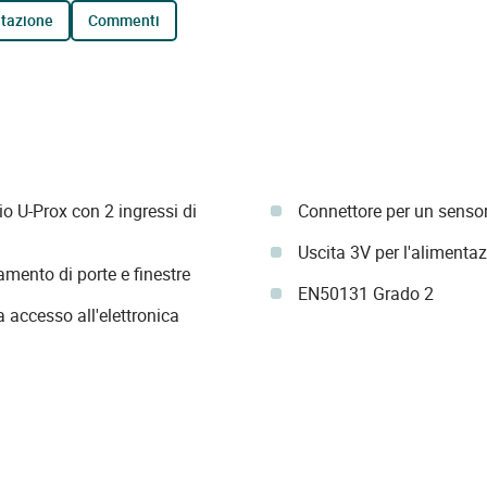
tazione
commenti
o U-Prox con 2 ingressi di
Connettore per un senso
Uscita 3V per l'alimentaz
tamento di porte e finestre
EN50131 Grado 2
a accesso all'elettronica