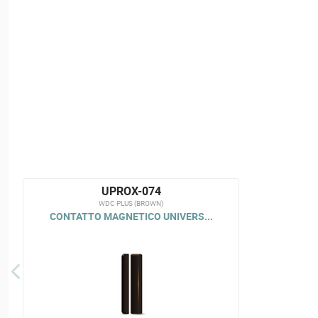
UPROX-074
WDC PLUS (BROWN)
CONTATTO MAGNETICO UNIVERS...