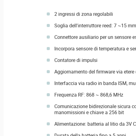
2 ingressi di zona regolabili
Soglia dell'interruttore reed: 7 ~15 m
Connettore ausiliario per un sensore es
Incorpora sensore di temperatura e sen
Contatore di impulsi
Aggiornamento del firmware via etere
Interfaccia via radio in banda ISM, mul
Frequenza RF: 868 ~ 868,6 MHz
Comunicazione bidirezionale sicura co
manomissioni e chiave a 256 bit
Alimentazione: batteria al litio da 3V
Durata della batteria fino a 5 anni