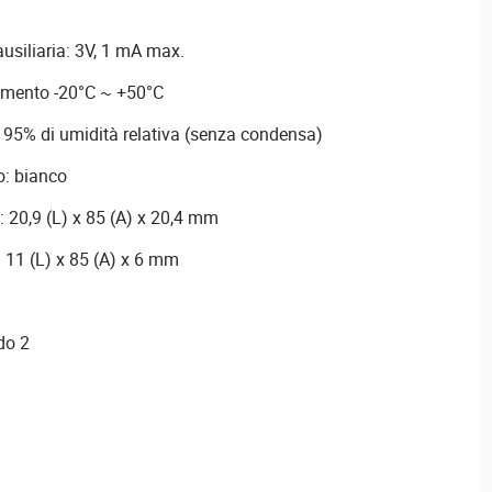
ausiliaria: 3V, 1 mA max.
amento -20°C ~ +50°C
l 95% di umidità relativa (senza condensa)
o: bianco
: 20,9 (L) x 85 (A) x 20,4 mm
 11 (L) x 85 (A) x 6 mm
do 2