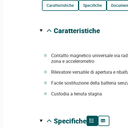
caratteristiche
specifiche
documen
caratteristiche
Contatto magnetico universale via radi
zona e accelerometro
Rilevatore versatile di apertura e ribal
Facile sostituzione della batteria senz
Custodia a tenuta stagna
specifiche