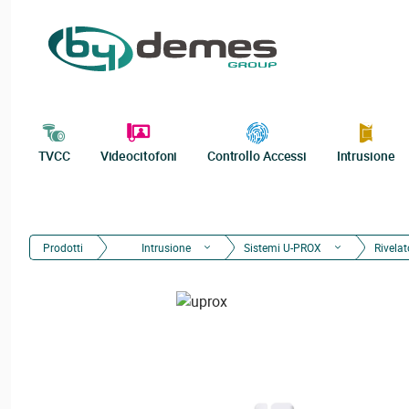
TVCC
Videocitofoni
Controllo Accessi
Intrusione
Prodotti
Intrusione
Sistemi U-PROX
Rivelat