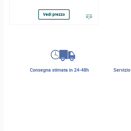
Vedi prezzo
consegna stimata in 24-48h
servizio di riparazione e assistenza