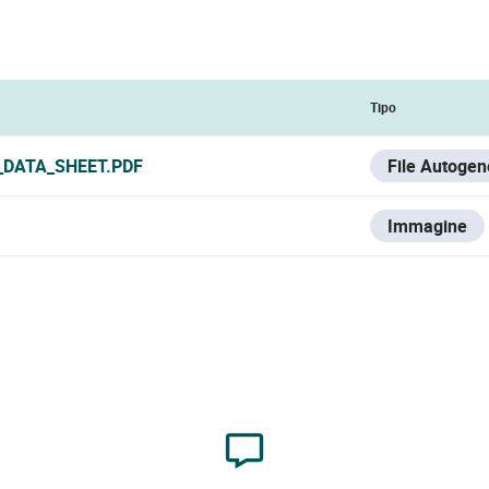
Tipo
_DATA_SHEET.PDF
File Autogen
Immagine