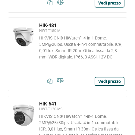
Vedi prezzo
HIK-481
HWT-T150-M
HIKVISION® HiWatch™ 4-in-1 Dome.
5MP@20ips. Uscita 4-in-1 commutabile. ICR,
0,01 lux, Smart IR 20m. Ottica fissa da 2,8
mm. WDR digitale. IP66, 3 ASSI, 12V DC.
Vedi prezzo
HIK-641
HWT-T120-MS
HIKVISION® HiWatch™ 4-in-1 Dome.
2MP@25/30ips. Uscita 4-in-1 commutabile.
ICR, 0,01 lux, Smart IR 30m. Ottica fissa da