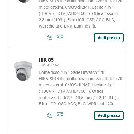
HIKVISION® con illuminazione Smart IR di 20
m per esterni. CMOS di 2MP. Uscita 4 in 1
(HDCVI/HDTVI/AHD/960H). Ottica fissa di
2,8 mm (103°). Filtro ICR. OSD, AGC, BLC,
WDR digitale, DNR, Luminosità,
Vedi prezzo
HIK-85
HWT-T323-Z
Dome fisso 4 in 1 Serie HiWatch™ di
HIKVISION® con illuminazione Smart IR di 70
m per esterni. CMOS di 2MP. Uscita 4 in 1
(HDCVI/HDTVI/AHD/960H). Ottica
motorizzata di 2,7~13,5 mm (102,4°~31°).
Filtro ICR. OSD, AGC, BLC, WDR real 120d
Vedi prezzo