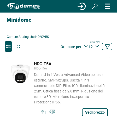
Minidome
Camere Analogiche HD/CVBS
RISULTATI
Ordinare per
12
HDC-T5A
HDC-T5A
Dome 4 in 1 Vesta Advanced Video per uso
esterno. 5MP@25ips. Uscita 4 in 1
commutabile DIP. Filtro ICR, illuminazione IR
25m. Ottica fissa da 2,8 mm. Riduzione del
rumore 3D. Microfono incorporato.
Protezione IP66.
Vedi prezzo