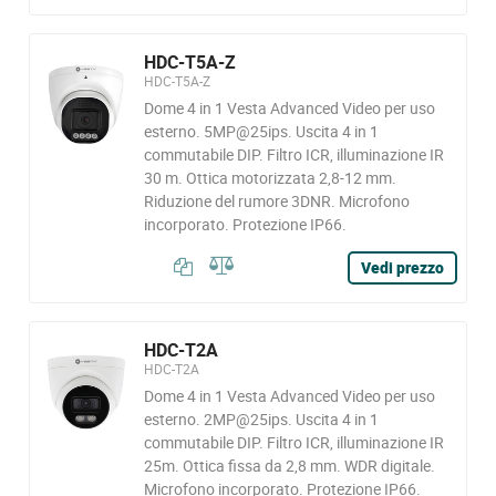
HDC-T5A-Z
HDC-T5A-Z
Dome 4 in 1 Vesta Advanced Video per uso
esterno. 5MP@25ips. Uscita 4 in 1
commutabile DIP. Filtro ICR, illuminazione IR
30 m. Ottica motorizzata 2,8-12 mm.
Riduzione del rumore 3DNR. Microfono
incorporato. Protezione IP66.
Vedi prezzo
HDC-T2A
HDC-T2A
Dome 4 in 1 Vesta Advanced Video per uso
esterno. 2MP@25ips. Uscita 4 in 1
commutabile DIP. Filtro ICR, illuminazione IR
25m. Ottica fissa da 2,8 mm. WDR digitale.
Microfono incorporato. Protezione IP66.