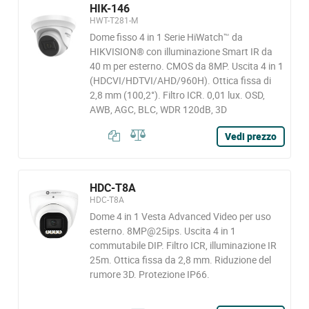
HIK-146
HWT-T281-M
Dome fisso 4 in 1 Serie HiWatch™ da
HIKVISION® con illuminazione Smart IR da
40 m per esterno. CMOS da 8MP. Uscita 4 in 1
(HDCVI/HDTVI/AHD/960H). Ottica fissa di
2,8 mm (100,2°). Filtro ICR. 0,01 lux. OSD,
AWB, AGC, BLC, WDR 120dB, 3D
Vedi prezzo
HDC-T8A
HDC-T8A
Dome 4 in 1 Vesta Advanced Video per uso
esterno. 8MP@25ips. Uscita 4 in 1
commutabile DIP. Filtro ICR, illuminazione IR
25m. Ottica fissa da 2,8 mm. Riduzione del
rumore 3D. Protezione IP66.