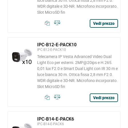
luce bianca 30 m. Ottica fissa 2,8 mm F2.0.
WDR digitale e 3D-NR. Microfono incorporato.
Slot MicroSD fin
Vedi prezzo
IPC-B12-E-PACK10
IPC-B12-E-PACK10
Telecamera IP Vesta Advanced Video Dual
Light Eco per esterni. 2MP@20ips e H.265.
0,01 lux F2.0 e Smart Dual Light con IR 30 m e
luce bianca 30 m. Ottica fissa 2,8 mm F2.0.
WDR digitale e 3D-NR. Microfono incorporato.
Slot MicroSD fin
Vedi prezzo
IPC-B14-E-PACK6
IPC-B14-E-PACK6