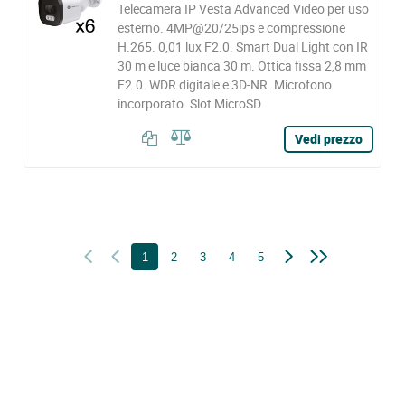
Telecamera IP Vesta Advanced Video per uso
esterno. 4MP@20/25ips e compressione
H.265. 0,01 lux F2.0. Smart Dual Light con IR
30 m e luce bianca 30 m. Ottica fissa 2,8 mm
F2.0. WDR digitale e 3D-NR. Microfono
incorporato. Slot MicroSD
Vedi prezzo
1
2
3
4
5