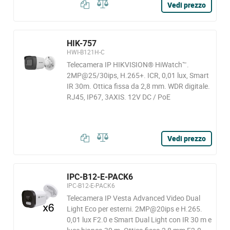
Vedi prezzo
HIK-757
HWI-B121H-C
Telecamera IP HIKVISION® HiWatch™.
2MP@25/30ips, H.265+. ICR, 0,01 lux, Smart
IR 30m. Ottica fissa da 2,8 mm. WDR digitale.
RJ45, IP67, 3AXIS. 12V DC / PoE
Vedi prezzo
IPC-B12-E-PACK6
IPC-B12-E-PACK6
Telecamera IP Vesta Advanced Video Dual
Light Eco per esterni. 2MP@20ips e H.265.
0,01 lux F2.0 e Smart Dual Light con IR 30 m e