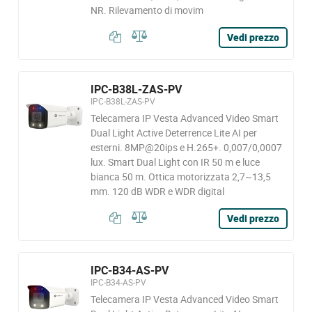
NR. Rilevamento di movim
Vedi prezzo
IPC-B38L-ZAS-PV
IPC-B38L-ZAS-PV
Telecamera IP Vesta Advanced Video Smart
Dual Light Active Deterrence Lite AI per
esterni. 8MP@20ips e H.265+. 0,007/0,0007
lux. Smart Dual Light con IR 50 m e luce
bianca 50 m. Ottica motorizzata 2,7~13,5
mm. 120 dB WDR e WDR digital
Vedi prezzo
IPC-B34-AS-PV
IPC-B34-AS-PV
Telecamera IP Vesta Advanced Video Smart