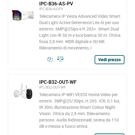
IPC-B36-AS-PV
IPC-B36-AS-PV
Telecamera IP Vesta Advanced Video Smart
Dual Light Active Deterrence Lite AI per uso
esterno. 6MP@25ips e H.265+. Smart Dual
Light con IR 50 m e luce bianca 50 m. Ottica
fissa 2,8 mm. WDR digitale e 3D-NR.
Rilevamento di movimento, i
Vedi prezzo
IPC-B32-OUT-WF
IPC-B32-OUT-WF
Telecamera IP WiFi VESTA Home Video per
esterni. 3MP@25/30ips, H.265. ICR, 0,1 lux,
IR 30m, illuminazione Smart Colour Night
Vision. Ottica da 2,8 mm. Rilevamento
persone. Audio bidirezionale, sirena da 110
dB e messa a fuoco attiva.