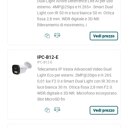
Dual Light Active Deterrence Lite AI per uso
esterno. 4MP@25ips e H.265+. Smart Dual
Light con IR 50 m e luce bianca 50 m. Ottica
fissa 2,8 mm. WDR digitale e 3D-NR.
Rilevamento di movimento, i
Vedi prezzo
IPC-B12-E
IPC-B12-E
Telecamera IP Vesta Advanced Video Dual
Light Eco per esterni. 2MP@20ips e H.265.
0,01 lux F2.0 e Smart Dual Light con IR 30 m e
luce bianca 30 m. Ottica fissa 2,8 mm F2.0.
WDR digitale e 3D-NR. Microfono incorporato.
Slot MicroSD fin
Vedi prezzo