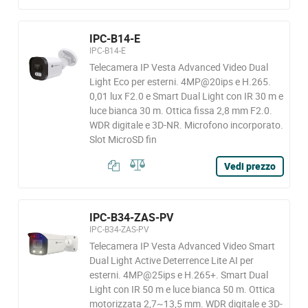
IPC-B14-E
IPC-B14-E
Telecamera IP Vesta Advanced Video Dual
Light Eco per esterni. 4MP@20ips e H.265.
0,01 lux F2.0 e Smart Dual Light con IR 30 m e
luce bianca 30 m. Ottica fissa 2,8 mm F2.0.
WDR digitale e 3D-NR. Microfono incorporato.
Slot MicroSD fin
Vedi prezzo
IPC-B34-ZAS-PV
IPC-B34-ZAS-PV
Telecamera IP Vesta Advanced Video Smart
Dual Light Active Deterrence Lite AI per
esterni. 4MP@25ips e H.265+. Smart Dual
Light con IR 50 m e luce bianca 50 m. Ottica
motorizzata 2,7~13,5 mm. WDR digitale e 3D-