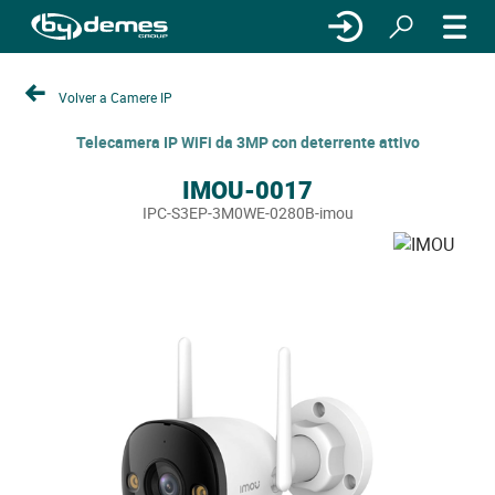
Volver a Camere IP
Telecamera IP WiFi da 3MP con deterrente attivo
IMOU-0017
IPC-S3EP-3M0WE-0280B-imou