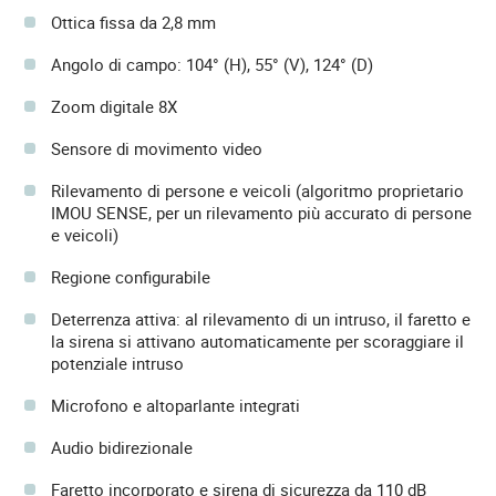
Ottica fissa da 2,8 mm
Angolo di campo: 104° (H), 55° (V), 124° (D)
Zoom digitale 8X
Sensore di movimento video
Rilevamento di persone e veicoli (algoritmo proprietario
IMOU SENSE, per un rilevamento più accurato di persone
e veicoli)
Regione configurabile
Deterrenza attiva: al rilevamento di un intruso, il faretto e
la sirena si attivano automaticamente per scoraggiare il
potenziale intruso
Microfono e altoparlante integrati
Audio bidirezionale
Faretto incorporato e sirena di sicurezza da 110 dB