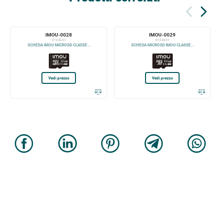
IMOU-0028
IMOU-0029
ST2-32-S1
ST2-64-S1
SCHEDA IMOU MICROSD CLASSE...
SCHEDA MICROSD IMOU CLASSE...
Vedi prezzo
Vedi prezzo