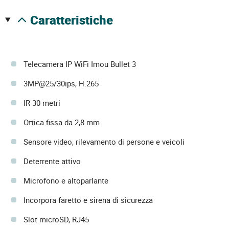
caratteristiche
Telecamera IP WiFi Imou Bullet 3
3MP@25/30ips, H.265
IR 30 metri
Ottica fissa da 2,8 mm
Sensore video, rilevamento di persone e veicoli
Deterrente attivo
Microfono e altoparlante
Incorpora faretto e sirena di sicurezza
Slot microSD, RJ45