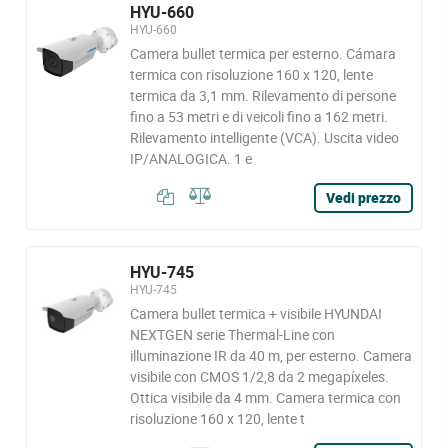
HYU-660
HYU-660
Camera bullet termica per esterno. Cámara
termica con risoluzione 160 x 120, lente
termica da 3,1 mm. Rilevamento di persone
fino a 53 metri e di veicoli fino a 162 metri.
Rilevamento intelligente (VCA). Uscita video
IP/ANALOGICA. 1 e
Vedi prezzo
HYU-745
HYU-745
Camera bullet termica + visibile HYUNDAI
NEXTGEN serie Thermal-Line con
illuminazione IR da 40 m, per esterno. Camera
visibile con CMOS 1/2,8 da 2 megapíxeles.
Ottica visibile da 4 mm. Camera termica con
risoluzione 160 x 120, lente t