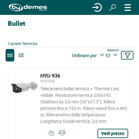
Bullet
Camere Termiche
RISULTATI
Ordinare per
12
HYU-936
HYU-936
Telecamera bullet termica + Thermal-Line
visibile. Risoluzione termica 256x192.
Obiettivo da 3,6 mm (50°x37,3°). Rileva
persone fino a 150 m. Rileva veicoli fino a 460
m. Rilevamento della temperatura.
Lunghezza focale termica: 3,6 mm
Vedi prezzo