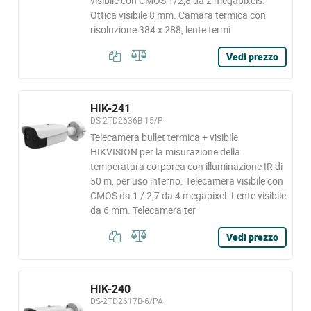
visibile con CMOS 1/2,8 da 2 megapixels.
Ottica visibile 8 mm. Camara termica con
risoluzione 384 x 288, lente termi
Vedi prezzo
HIK-241
DS-2TD2636B-15/P
Telecamera bullet termica + visibile
HIKVISION per la misurazione della
temperatura corporea con illuminazione IR di
50 m, per uso interno. Telecamera visibile con
CMOS da 1 / 2,7 da 4 megapixel. Lente visibile
da 6 mm. Telecamera ter
Vedi prezzo
HIK-240
DS-2TD2617B-6/PA