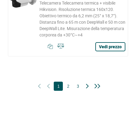
Telecamera Telecamera termica + visibile
Hikvision. Risoluzione termica 160x120.
Obiettivo termico da 6,2 mm (25° x 18,7°).
Distanza fino a 65 m con DeepWall e 50 m con
DeepWall Lite. Misurazione della temperatura
corporea da +30°C~+4
Vedi prezzo
1
2
3