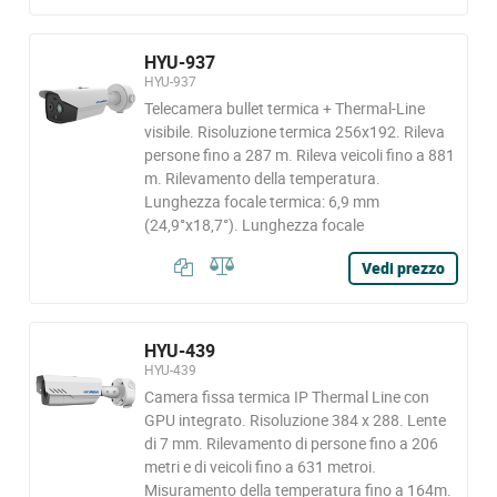
HYU-937
HYU-937
Telecamera bullet termica + Thermal-Line
visibile. Risoluzione termica 256x192. Rileva
persone fino a 287 m. Rileva veicoli fino a 881
m. Rilevamento della temperatura.
Lunghezza focale termica: 6,9 mm
(24,9°x18,7°). Lunghezza focale
Vedi prezzo
HYU-439
HYU-439
Camera fissa termica IP Thermal Line con
GPU integrato. Risoluzione 384 x 288. Lente
di 7 mm. Rilevamento di persone fino a 206
metri e di veicoli fino a 631 metroi.
Misuramento della temperatura fino a 164m.