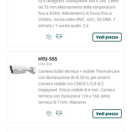
GPU integrato. Risoluzione 384 x 288. Lente
da 35 mm.Misuramento della temperatura
fino a 829m. Rilevamento di fuoco fino a
2058m. Uscita video BNC. AGC, 3D-DNR. 1
entrata / 1 uscita audio. 2 e
Vedi prezzo
HYU-555
HYU-555
Camera bullet termica + visibile Thermal-Line
con illuminazione IR di 30 m, per esterni.
Camera visibile con CMOS 1/2,8 di 2
megapixel. Ottica visibile di 6 mm. Camera
termica con risoluzione 120 x 160, lente
termica di 7 mm. Rilevame
Vedi prezzo