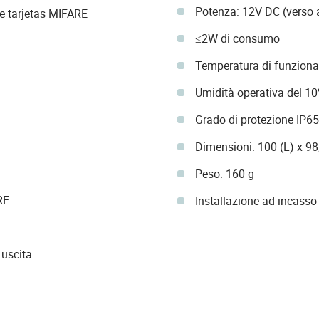
Potenza: 12V DC (verso a
e tarjetas MIFARE
≤2W di consumo
Temperatura di funzionam
Umidità operativa del 1
Grado di protezione IP65
Dimensioni: 100 (L) x 98
Peso: 160 g
RE
Installazione ad incasso 
 uscita