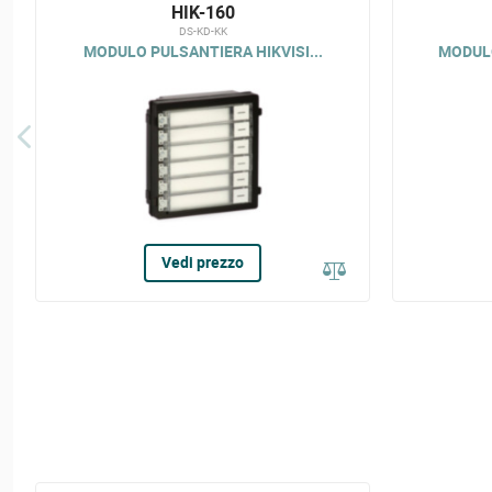
HIK-160
DS-KD-KK
MODULO PULSANTIERA HIKVISI...
MODULO
Vedi prezzo