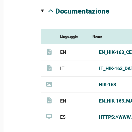
documentazione
Linguaggio
Nome
EN
EN_HIK-163_CE
IT
IT_HIK-163_DA
HIK-163
EN
EN_HIK-163_M
ES
HTTPS://WWW.