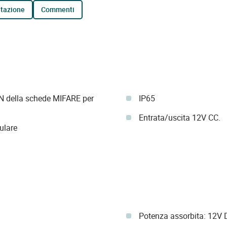
tazione
commenti
ON della schede MIFARE per
IP65
Entrata/uscita 12V CC.
ulare
Potenza assorbita: 12V D