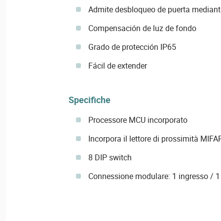
Admite desbloqueo de puerta mediant
Compensación de luz de fondo
Grado de protección IP65
Fácil de extender
Specifiche
Processore MCU incorporato
Incorpora il lettore di prossimità MIFA
8 DIP switch
Connessione modulare: 1 ingresso / 1