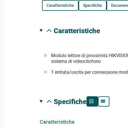
caratteristiche
specifiche
documen
caratteristiche
Modulo lettore di prossimitá HIKVISI
sistema di videocitofono
1 entrata/uscita per connessione mod
specifiche
Caratteristiche