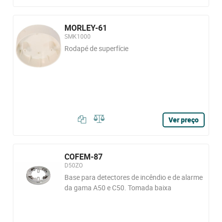
MORLEY-61
SMK1000
Rodapé de superfície
Ver preço
COFEM-87
D50ZO
Base para detectores de incêndio e de alarme
da gama A50 e C50. Tomada baixa