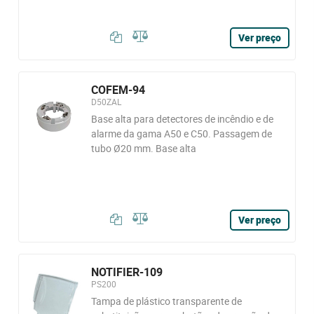
Ver preço
COFEM-94
D50ZAL
Base alta para detectores de incêndio e de
alarme da gama A50 e C50. Passagem de
tubo Ø20 mm. Base alta
Ver preço
NOTIFIER-109
PS200
Tampa de plástico transparente de