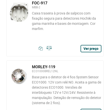
FOC-917
MBB-2
Caixa traseira à prova de salpicos com
fixação segura para detectores Hochiki da
gama marinha e bases de montagem. Cor
marfim.
Ver preço
MORLEY-119
ECO1000BREL12NL
Base para o detetor de 4 fios System Sensor
ECO1000. 12V com relé NO. Aceita a gama de
detectores ECO1000. Versões de
interbloqueio 12V e 12V/24V. Resistente à
manipulação. Deteção de remoção do detetor
(sistema de 2 fios).