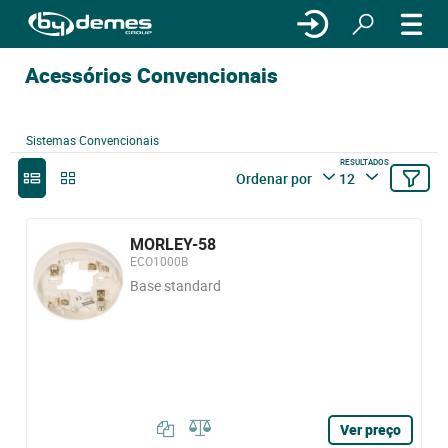
Acessórios Convencionais
Sistemas Convencionais
RESULTADOS
Ordenar por
12
MORLEY-58
ECO1000B
Base standard
Ver preço