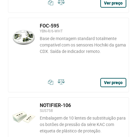
Ver preço
FOC-595
YBN-R/6-WHT
Base de montagem standard totalmente
compatível com os sensores Hochiki da gama
CDX. Saída de indicador remoto.
Ver preço
NOTIFIER-106
SUS758
Embalagem de 10 lentes de substituição para
os botões de pressão da série KAC com
etiqueta de plástico de proteção.