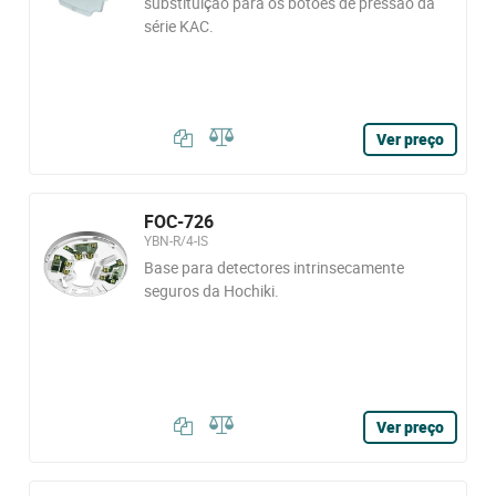
substituição para os botões de pressão da
série KAC.
Ver preço
FOC-726
YBN-R/4-IS
Base para detectores intrinsecamente
seguros da Hochiki.
Ver preço