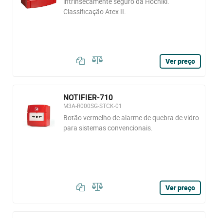
intrinsecamente seguro da Hochiki.
Classificação Atex II.
Ver preço
NOTIFIER-710
M3A-R000SG-STCK-01
Botão vermelho de alarme de quebra de vidro
para sistemas convencionais.
Ver preço