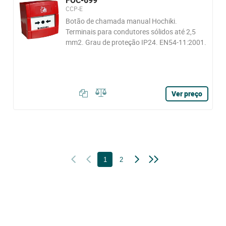
FOC-699
CCP-E
Botão de chamada manual Hochiki.
Terminais para condutores sólidos até 2,5
mm2. Grau de proteção IP24. EN54-11:2001.
Ver preço
1
2