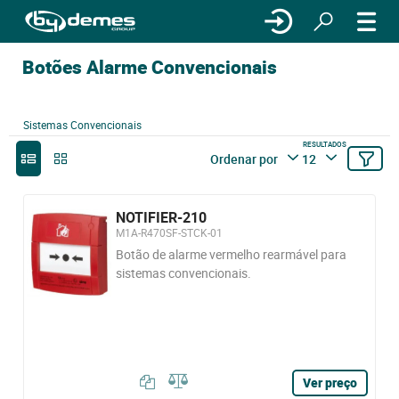
Botões Alarme Convencionais
Sistemas Convencionais
RESULTADOS
Ordenar por
12
NOTIFIER-210
M1A-R470SF-STCK-01
Botão de alarme vermelho rearmável para
sistemas convencionais.
Ver preço