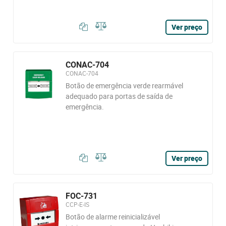
Ver preço
CONAC-704
CONAC-704
Botão de emergência verde rearmável
adequado para portas de saída de
emergência.
Ver preço
FOC-731
CCP-E-IS
Botão de alarme reinicializável