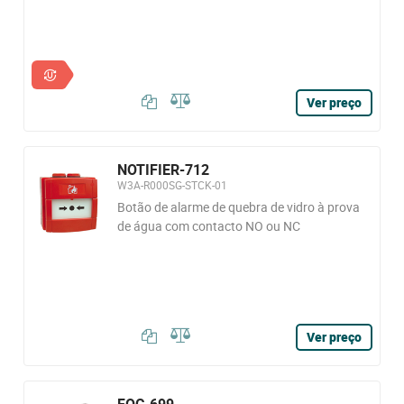
Ver preço
NOTIFIER-712
W3A-R000SG-STCK-01
Botão de alarme de quebra de vidro à prova
de água com contacto NO ou NC
Ver preço