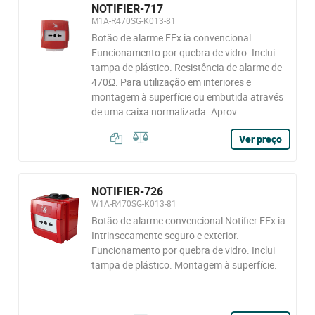
NOTIFIER-717
M1A-R470SG-K013-81
Botão de alarme EEx ia convencional.
Funcionamento por quebra de vidro. Inclui
tampa de plástico. Resistência de alarme de
470Ω. Para utilização em interiores e
montagem à superfície ou embutida através
de uma caixa normalizada. Aprov
Ver preço
NOTIFIER-726
W1A-R470SG-K013-81
Botão de alarme convencional Notifier EEx ia.
Intrinsecamente seguro e exterior.
Funcionamento por quebra de vidro. Inclui
tampa de plástico. Montagem à superfície.