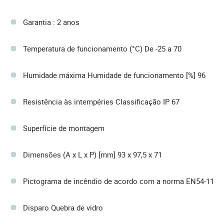
Garantia : 2 anos
Temperatura de funcionamento (°C) De -25 a 70
Humidade máxima Humidade de funcionamento [%] 96
Resistência às intempéries Classificação IP 67
Superfície de montagem
Dimensões (A x L x P) [mm] 93 x 97,5 x 71
Pictograma de incêndio de acordo com a norma EN54-11
Disparo Quebra de vidro