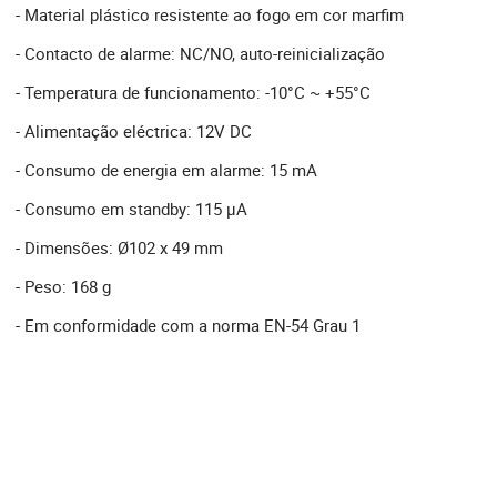
- Material plástico resistente ao fogo em cor marfim
- Contacto de alarme: NC/NO, auto-reinicialização
- Temperatura de funcionamento: -10°C ~ +55°C
- Alimentação eléctrica: 12V DC
- Consumo de energia em alarme: 15 mA
- Consumo em standby: 115 µA
- Dimensões: Ø102 x 49 mm
- Peso: 168 g
- Em conformidade com a norma EN-54 Grau 1