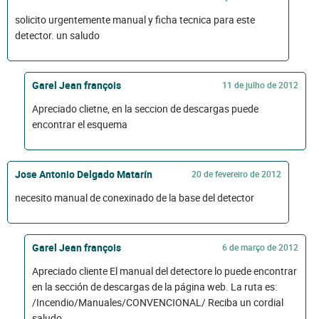
solicito urgentemente manual y ficha tecnica para este
detector. un saludo
Garel Jean françois
11 de julho de 2012
Apreciado clietne, en la seccion de descargas puede
encontrar el esquema
Jose Antonio Delgado Matarín
20 de fevereiro de 2012
necesito manual de conexinado de la base del detector
Garel Jean françois
6 de março de 2012
Apreciado cliente El manual del detectore lo puede encontrar
en la sección de descargas de la página web. La ruta es:
/Incendio/Manuales/CONVENCIONAL/ Reciba un cordial
saludo