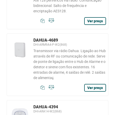
Até 128 periféricos via rádio. Comunicação
bidirecional. Salto de frequência e
encriptação AES128.
Ver preço
DAHUA-4689
DHI-ARM9A4-P-W2(868)
Transmissor via rádio Dahua. Ligação ao Hub
através de RF ou comunicação de rede. Serve
de ponte de ligação entre o Hub de Alarme e o
detetor e sirene com fios existentes. 16
entradas de alarme, 4 saídas de relé. 2 saídas
de alimentaç
Ver preço
DAHUA-4394
DHI-ARA14-W2(868)