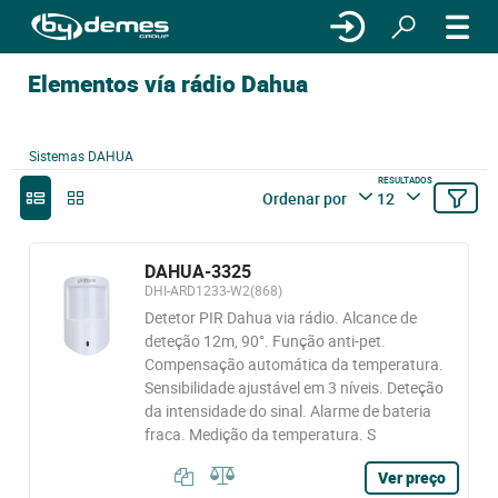
Elementos vía rádio Dahua
Sistemas DAHUA
RESULTADOS
Ordenar por
12
DAHUA-3325
DHI-ARD1233-W2(868)
Detetor PIR Dahua via rádio. Alcance de
deteção 12m, 90°. Função anti-pet.
Compensação automática da temperatura.
Sensibilidade ajustável em 3 níveis. Deteção
da intensidade do sinal. Alarme de bateria
fraca. Medição da temperatura. S
Ver preço