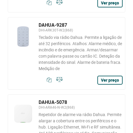
Ver preço
DAHUA-9287
DHI-ARK30T-W2(868)
Teclado via rádio Dahua. Permite a ligação de
até 32 periféricos. Atalhos: Alarme médico, de
incêndio e de emergência. Armar/desarmar
com palavra-passe ou cartão IC. Deteção da
intensidade do sinal. Alarme de bateria fraca.
Medição de
Ver preço
DAHUA-5078
DHI-ARA46-N-W2(868)
Repetidor de alarme via rádio Dahua. Permite
alargar a cobertura entre os periféricos e o
hub. Ligação Ethernet, Wi-Fi e RF simultânea.