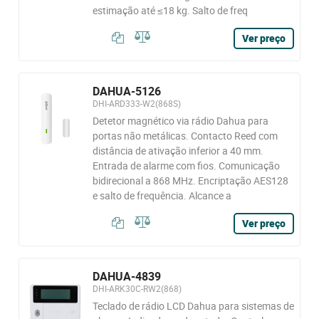
estimação até ≤18 kg. Salto de freq
Ver preço
DAHUA-5126
DHI-ARD333-W2(868S)
Detetor magnético via rádio Dahua para
portas não metálicas. Contacto Reed com
distância de ativação inferior a 40 mm.
Entrada de alarme com fios. Comunicação
bidirecional a 868 MHz. Encriptação AES128
e salto de frequência. Alcance a
Ver preço
DAHUA-4839
DHI-ARK30C-RW2(868)
Teclado de rádio LCD Dahua para sistemas de