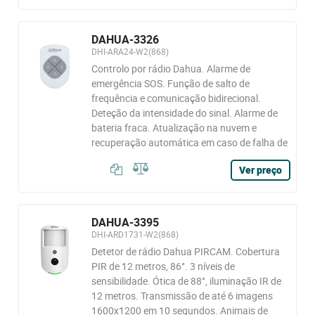
DAHUA-3326
DHI-ARA24-W2(868)
Controlo por rádio Dahua. Alarme de
emergência SOS. Função de salto de
frequência e comunicação bidirecional.
Deteção da intensidade do sinal. Alarme de
bateria fraca. Atualização na nuvem e
recuperação automática em caso de falha de
Ver preço
DAHUA-3395
DHI-ARD1731-W2(868)
Detetor de rádio Dahua PIRCAM. Cobertura
PIR de 12 metros, 86°. 3 níveis de
sensibilidade. Ótica de 88°, iluminação IR de
12 metros. Transmissão de até 6 imagens
1600x1200 em 10 segundos. Animais de