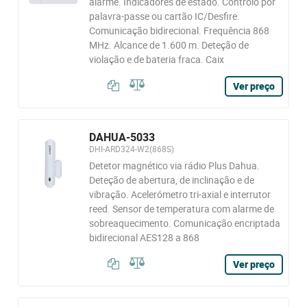
alarme. Indicadores de estado. Controlo por
palavra-passe ou cartão IC/Desfire.
Comunicação bidirecional. Frequência 868
MHz. Alcance de 1.600 m. Deteção de
violação e de bateria fraca. Caix
Ver preço
DAHUA-5033
DHI-ARD324-W2(868S)
Detetor magnético via rádio Plus Dahua.
Deteção de abertura, de inclinação e de
vibração. Acelerómetro tri-axial e interrutor
reed. Sensor de temperatura com alarme de
sobreaquecimento. Comunicação encriptada
bidirecional AES128 a 868
Ver preço