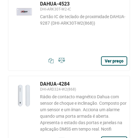
DAHUA-4523
DHI-ARK30T-W2-IC
Cartão IC de teclado de proximidade DAHUA-
9287 (DHI-ARK30T-W2(868))
Ver preço
DAHUA-4284
DHI-ARD324-W2(868)
Rádio de contacto magnético Dahua com
sensor de choque e inclinação. Composto por
um sensor e um íman. Acciona um alarme
quando uma porta armada é aberta.
Apresenta o estado das portas e janelas na
aplicação DMSS em tempo real. Notifi