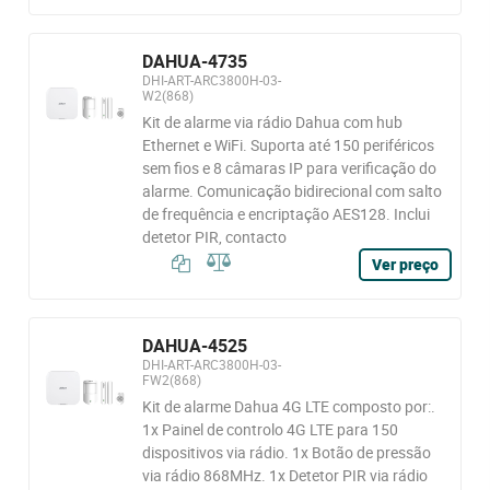
DAHUA-4735
DHI-ART-ARC3800H-03-
W2(868)
Kit de alarme via rádio Dahua com hub
Ethernet e WiFi. Suporta até 150 periféricos
sem fios e 8 câmaras IP para verificação do
alarme. Comunicação bidirecional com salto
de frequência e encriptação AES128. Inclui
detetor PIR, contacto
Ver preço
DAHUA-4525
DHI-ART-ARC3800H-03-
FW2(868)
Kit de alarme Dahua 4G LTE composto por:.
1x Painel de controlo 4G LTE para 150
dispositivos via rádio. 1x Botão de pressão
via rádio 868MHz. 1x Detetor PIR via rádio