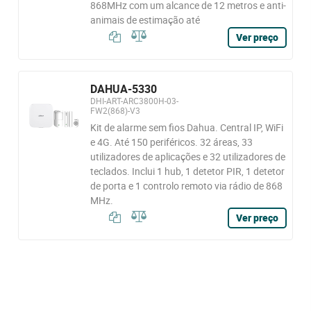
868MHz com um alcance de 12 metros e anti-
animais de estimação até
Ver preço
DAHUA-5330
DHI-ART-ARC3800H-03-
FW2(868)-V3
Kit de alarme sem fios Dahua. Central IP, WiFi
e 4G. Até 150 periféricos. 32 áreas, 33
utilizadores de aplicações e 32 utilizadores de
teclados. Inclui 1 hub, 1 detetor PIR, 1 detetor
de porta e 1 controlo remoto via rádio de 868
MHz.
Ver preço