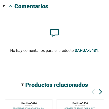
comentarios
No hay comentarios para el producto
DAHUA-5431
.
productos relacionados
DAHUA-5494
DAHUA-5504
DH-PFA109H
DH-PFB220CH
ADAPTADOR DE MONTAJE DAHUA...
SOPORTE DE TECHO DAHUA ANT...