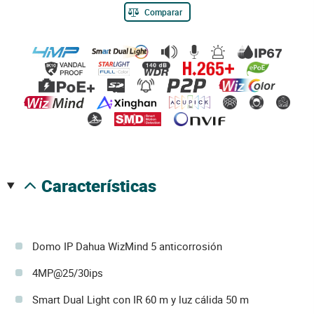
Comparar
características
Domo IP Dahua WizMind 5 anticorrosión
4MP@25/30ips
Smart Dual Light con IR 60 m y luz cálida 50 m