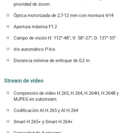
prioridad de zoom
Óptica motorizada de 2,7-12 mm con montura Φ14
Apertura máxima F1.2
Campo de visión H: 112°-48°; V: 58°-27°; D: 137°-55°
Iris automático P-Iris
Distancia mínima de enfoque de 0,2 m
Stream de vídeo
Compresión de vídeo H.265, H.264, H.264H, H.264B y
MJPEG en substream
Codificación AI H.265 y AI H.264
Smart H.265+ y Smart H.264+
Capacidad de 4 streams