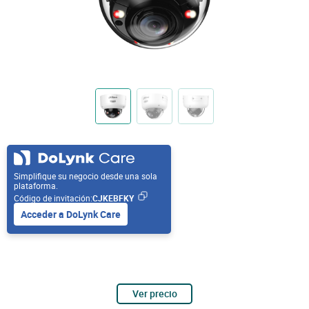
Simplifique su negocio desde una sola
plataforma.
Código de invitación:
CJKEBFKY
Acceder a DoLynk Care
Ver precio