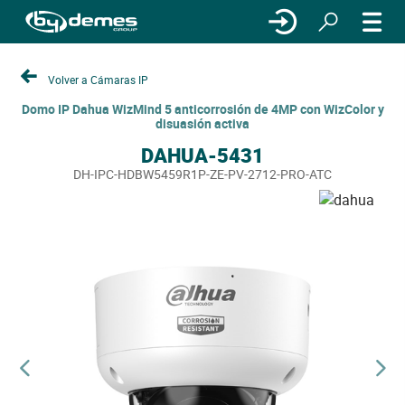
Volver a Cámaras IP
Domo IP Dahua WizMind 5 anticorrosión de 4MP con WizColor y
disuasión activa
DAHUA-5431
DH-IPC-HDBW5459R1P-ZE-PV-2712-PRO-ATC