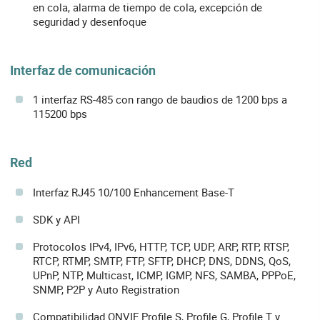
en cola, alarma de tiempo de cola, excepción de
seguridad y desenfoque
Interfaz de comunicación
1 interfaz RS-485 con rango de baudios de 1200 bps a
115200 bps
Red
Interfaz RJ45 10/100 Enhancement Base-T
SDK y API
Protocolos IPv4, IPv6, HTTP, TCP, UDP, ARP, RTP, RTSP,
RTCP, RTMP, SMTP, FTP, SFTP, DHCP, DNS, DDNS, QoS,
UPnP, NTP, Multicast, ICMP, IGMP, NFS, SAMBA, PPPoE,
SNMP, P2P y Auto Registration
Compatibilidad ONVIF Profile S, Profile G, Profile T y