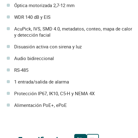
Óptica motorizada 2,7-12 mm
WDR 140 dB y EIS
AcuPick, IVS, SMD 4.0, metadatos, conteo, mapa de calor
y detección facial
Disuasión activa con sirena y luz
Audio bidireccional
RS-485
1 entrada/salida de alarma
Protección IP67, IK10, C5-H y NEMA 4X
Alimentación PoE+, ePoE