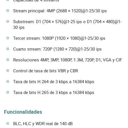
Stream principal: 4MP (2688 × 1520)@1-25/30 ips
Substream: D1 (704 × 576)@1-25 ips o D1 (704 × 480)@1-
30 ips
Tercer stream: 1080P (1920 × 1080)@1-25/30 ips
Cuarto stream: 720P (1280 × 720)@1-25/30 ips
Resoluciones 4MP, 3MP, 1080P, 1.3M, 720P, D1, VGA y CIF
Control de tasa de bits VBR y CBR
Tasa de bits H.264 de 3 kbps a 16384 kbps
Tasa de bits H.265 de 3 kbps a 16384 kbps
Funcionalidades
BLC, HLC y WDR real de 140 dB