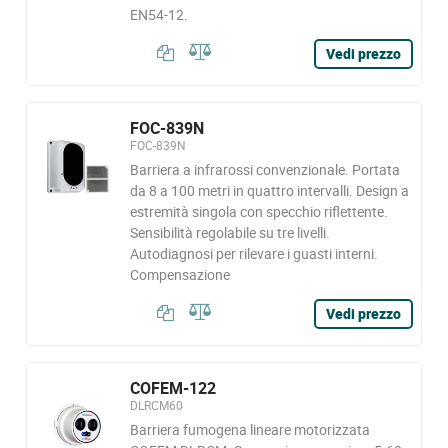
EN54-12.
Vedi prezzo
FOC-839N
FOC-839N
Barriera a infrarossi convenzionale. Portata
da 8 a 100 metri in quattro intervalli. Design a
estremità singola con specchio riflettente.
Sensibilità regolabile su tre livelli.
Autodiagnosi per rilevare i guasti interni.
Compensazione
Vedi prezzo
COFEM-122
DLRCM60
Barriera fumogena lineare motorizzata