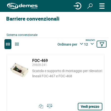
Barriere convenzionali
Sistema convenzionale
RISULTATI
Ordinare per
12
FOC-469
29600-241
Scatola e supporto di montaggio per rilevatori
lineali FOC-467 e FOC-468
Vedi prezzo